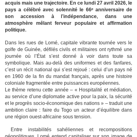
acquis mais une trajectoire. En ce lundi 27 avril 2026, le
pays a célébré avec solennité le 66ᵉ anniversaire de
son accession à l’indépendance, dans une
atmosphère mêlant ferveur populaire et affirmation
politique.
Dans les rues de Lomé, capitale vibrante tournée vers le
golfe de Guinée, défilés civils et militaires ont rythmé une
journée où l’État s’est donné à voir dans toute sa
symbolique. Mais au-delà des uniformes et des fanfares,
c’est un récit national qui s’est rejoué : celui d’un pays né
en 1960 de la fin du mandat français, après une histoire
coloniale fragmentée entre puissances européennes.
Le thème retenu cette année – « Hospitalité et médiation,
au service d’une diplomatie active pour la paix, la sécurité
et le progrès socio-économique des nations » – traduit une
ambition claire : faire du Togo un acteur d’équilibre dans
une région ouest-africaine sous tension.
Entre instabilités sahéliennes et recompositions
géopolitiques, Lomé entend capitaliser sur son image de