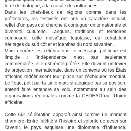
terre de dialogue, à la croisée des influences.
Dans les chefs-lieux de régions comme dans les
préfectures, les festivités ont pris un caractère inclusif,
reflet d’un pays qui cherche à conjuguer unité nationale et
diversité culturelle. Langues, traditions et territoires
composent cette mosaïque togolaise, où cohabitent
héritages du sud côtier et identités du nord savanien.
Mais derrière les célébrations, le message politique est
limpide : l’indépendance n’est pas seulement
commémorée, elle est réinterprétée. Elle devient un levier
de projection internationale, dans un contexte où les États
africains redéfinissent leur place sur l’échiquier mondial.
Le Togo, petit par la taille mais stratégique par sa position,
entend faire entendre sa voix, notamment au sein des
organisations régionales comme la CEDEAO ou l’Union
africaine.
Cette 66ᵉ célébration apparaît ainsi comme un moment
charnière. Entre fidélité à l’histoire et volonté de peser sur
l’avenir, le pays esquisse une diplomatie d’influence,