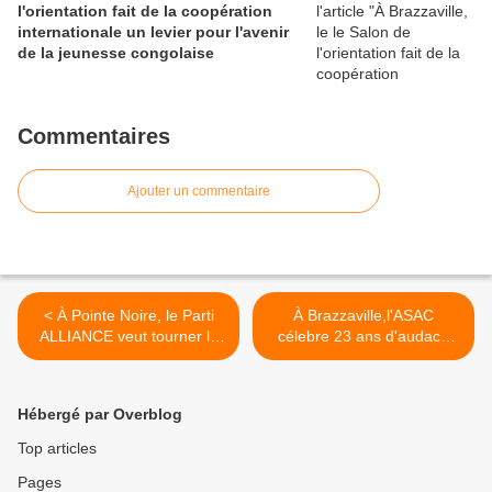
l'orientation fait de la coopération
internationale un levier pour l'avenir
de la jeunesse congolaise
Commentaires
Ajouter un commentaire
< À Pointe Noire, le Parti
À Brazzaville,l'ASAC
ALLIANCE veut tourner la
célebre 23 ans d'audace
page de la présidentielle et
scientifique et de créativité
relancer son ambition
estudiantine (Part 2) >
politique
Hébergé par Overblog
Top articles
Pages