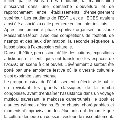
Initiée par le Bureau des étudiants, la manifestation
s’inscrivait dans une démarche d’ouverture et de
rapprochement entre établissements d’enseignement
supérieur. Les étudiants de l’ESTIL et de l’ECES avaient
ainsi été associés à cette première édition inter-instituts.
Après une première phase sportive organisée au stade
Massamba-Débat, avec des compétitions de football, de
nzango et des jeux d’animation, la seconde séquence a
laissé place à l’expression culturelle.
Danse, théâtre, percussion, défilé des nations, expositions
artistiques et scientifiques ont transformé les espaces de
l’ASAC en scène à ciel ouvert. L’événement a surtout été
porté par une ambiance festive où la diversité culturelle
s’est exprimée sans retenue.
Le groupe musical de l’établissement a électrisé le public
en revisitant les grands classiques de la rumba
congolaise, avant d’entraîner l’assistance dans un voyage
musical traversant le makossa camerounais, le zouk et
d’autres rythmes africains. Entre chants, chorégraphies et
moments d’improvisation, les étudiants ont démontré que
la culture demeure un puissant vecteur de rassemblement.