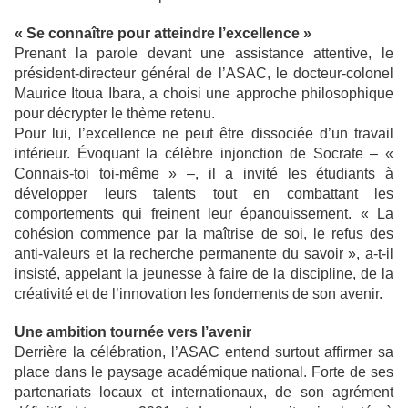
« Se connaître pour atteindre l’excellence »
Prenant la parole devant une assistance attentive, le
président-directeur général de l’ASAC, le docteur-colonel
Maurice Itoua Ibara, a choisi une approche philosophique
pour décrypter le thème retenu.
Pour lui, l’excellence ne peut être dissociée d’un travail
intérieur. Évoquant la célèbre injonction de Socrate – «
Connais-toi toi-même » –, il a invité les étudiants à
développer leurs talents tout en combattant les
comportements qui freinent leur épanouissement. « La
cohésion commence par la maîtrise de soi, le refus des
anti-valeurs et la recherche permanente du savoir », a-t-il
insisté, appelant la jeunesse à faire de la discipline, de la
créativité et de l’innovation les fondements de son avenir.
Une ambition tournée vers l’avenir
Derrière la célébration, l’ASAC entend surtout affirmer sa
place dans le paysage académique national. Forte de ses
partenariats locaux et internationaux, de son agrément