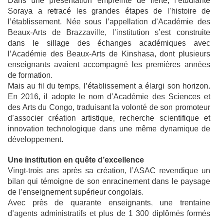
Dans une présentation empreinte de fierté, l’étudiante
Soraya a retracé les grandes étapes de l’histoire de
l’établissement. Née sous l’appellation d’Académie des
Beaux-Arts de Brazzaville, l’institution s’est construite
dans le sillage des échanges académiques avec
l’Académie des Beaux-Arts de Kinshasa, dont plusieurs
enseignants avaient accompagné les premières années
de formation.
Mais au fil du temps, l’établissement a élargi son horizon.
En 2016, il adopte le nom d’Académie des Sciences et
des Arts du Congo, traduisant la volonté de son promoteur
d’associer création artistique, recherche scientifique et
innovation technologique dans une même dynamique de
développement.
Une institution en quête d’excellence
Vingt-trois ans après sa création, l’ASAC revendique un
bilan qui témoigne de son enracinement dans le paysage
de l’enseignement supérieur congolais.
Avec près de quarante enseignants, une trentaine
d’agents administratifs et plus de 1 300 diplômés formés