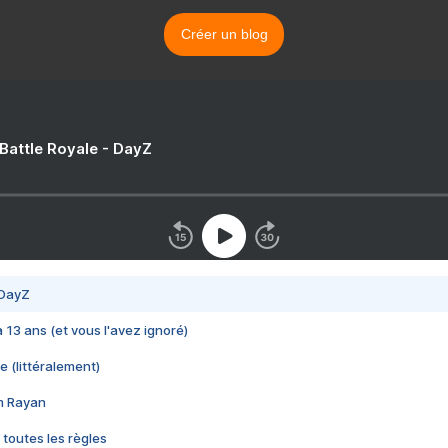
Créer un blog
 Battle Royale - DayZ
 DayZ
 a 13 ans (et vous l'avez ignoré)
e (littéralement)
im Rayan
 toutes les règles