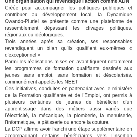
Une organisation qui revendique l'action comme ADN
Créée pour accompagner les politiques publiques et
contribuer au développement local, la Dynamique
Owando-Pluriel se présente comme une plateforme de
rassemblement dépassant les clivages politiques,
régionaux ou idéologiques.
Trois années après sa création, ses responsables
revendiquent un bilan qu'ils qualifient eux-mêmes «
d'exceptionnel ».
Parmi les réalisations mises en avant figurent notamment
les programmes de formation qualifiante destinés aux
jeunes sans emploi, sans formation et déscolarisés,
communément appelés les NEET.
Ces initiatives, conduites en partenariat avec le ministère
de la Formation qualifiante et de l'Emploi, ont permis à
plusieurs centaines de jeunes de bénéficier d'un
apprentissage dans des métiers aussi variés que
l'électricité, la mécanique, la plomberie, la menuiserie,
l'informatique, la pâtisserie ou encore la couture.
La DOP affirme avoir franchi une étape supplémentaire en
accompagnant certains bénéficiaires vers l'insertion