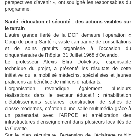
perspectives d'avenir », ont souligné les responsables du
programme.
Santé, éducation et sécurité : des actions visibles sur
le terrain
L'autre grande fierté de la DOP demeure l'opération «
Coup de poing Santé », vaste campagne de consultations
et de soins gratuits organisée à l'occasion du
cinquantenaire de l'hôpital 31 Juillet 1968 d'Owando.
Le professeur Alexis Élira Dokekias, responsable
technique du projet, a présenté les résultats de cette
initiative qui a mobilisé médecins, spécialistes et jeunes
praticiens au bénéfice de milliers d'habitants.
L'organisation revendique également plusieurs
réalisations dans le secteur éducatif : réhabilitation
d'établissements scolaires, construction de salles de
classe modernes, création d'une salle multimédia grâce à
un partenariat avec l'ARPCE et amélioration des
infrastructures d'enseignement dans plusieurs localités de
la Cuvette.
Sur le plan sécuritaire, l'extension de l'éclairage public