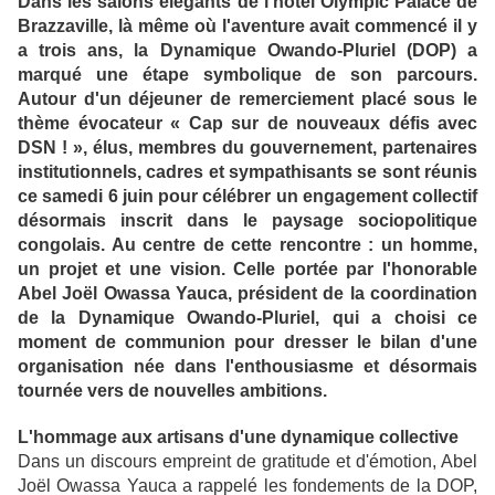
Dans les salons élégants de l'hôtel Olympic Palace de
Brazzaville, là même où l'aventure avait commencé il y
a trois ans, la Dynamique Owando-Pluriel (DOP) a
marqué une étape symbolique de son parcours.
Autour d'un déjeuner de remerciement placé sous le
thème évocateur « Cap sur de nouveaux défis avec
DSN ! », élus, membres du gouvernement, partenaires
institutionnels, cadres et sympathisants se sont réunis
ce samedi 6 juin pour célébrer un engagement collectif
désormais inscrit dans le paysage sociopolitique
congolais. Au centre de cette rencontre : un homme,
un projet et une vision. Celle portée par l'honorable
Abel Joël Owassa Yauca, président de la coordination
de la Dynamique Owando-Pluriel, qui a choisi ce
moment de communion pour dresser le bilan d'une
organisation née dans l'enthousiasme et désormais
tournée vers de nouvelles ambitions.
L'hommage aux artisans d'une dynamique collective
Dans un discours empreint de gratitude et d'émotion, Abel
Joël Owassa Yauca a rappelé les fondements de la DOP,