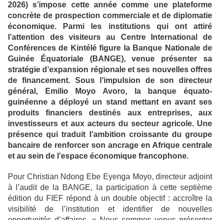
2026) s’impose cette année comme une plateforme
concrète de prospection commerciale et de diplomatie
économique. Parmi les institutions qui ont attiré
l’attention des visiteurs au Centre International de
Conférences de Kintélé figure la Banque Nationale de
Guinée Équatoriale (BANGE), venue présenter sa
stratégie d’expansion régionale et ses nouvelles offres
de financement. Sous l’impulsion de son directeur
général, Emilio Moyo Avoro, la banque équato-
guinéenne a déployé un stand mettant en avant ses
produits financiers destinés aux entreprises, aux
investisseurs et aux acteurs du secteur agricole. Une
présence qui traduit l’ambition croissante du groupe
bancaire de renforcer son ancrage en Afrique centrale
et au sein de l’espace économique francophone.
Pour Christian Ndong Ebe Eyenga Moyo, directeur adjoint
à l’audit de la BANGE, la participation à cette septième
édition du FIEF répond à un double objectif : accroître la
visibilité de l’institution et identifier de nouvelles
opportunités d’affaires. « Nous sommes venus présenter