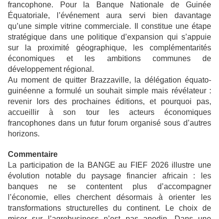
francophone. Pour la Banque Nationale de Guinée
Équatoriale, l’événement aura servi bien davantage
qu’une simple vitrine commerciale. Il constitue une étape
stratégique dans une politique d’expansion qui s’appuie
sur la proximité géographique, les complémentarités
économiques et les ambitions communes de
développement régional.
Au moment de quitter Brazzaville, la délégation équato-
guinéenne a formulé un souhait simple mais révélateur :
revenir lors des prochaines éditions, et pourquoi pas,
accueillir à son tour les acteurs économiques
francophones dans un futur forum organisé sous d’autres
horizons.
Commentaire
La participation de la BANGE au FIEF 2026 illustre une
évolution notable du paysage financier africain : les
banques ne se contentent plus d’accompagner
l’économie, elles cherchent désormais à orienter les
transformations structurelles du continent. Le choix de
miser sur l’agrobusiness n’est pas anodin. Dans une