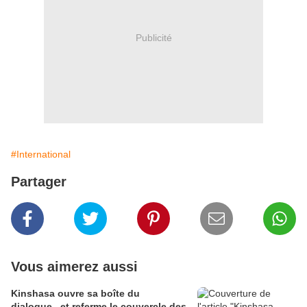
Publicité
#International
Partager
Vous aimerez aussi
Kinshasa ouvre sa boîte du
dialogue...et referme le couvercle des