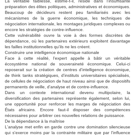
La véritable faiblesse, estime-t-il, réside dans l'insuffisante
préparation des élites politiques, administratives et économiques.
Beaucoup de décideurs restent peu familiarisés avec les
mécanismes de la guerre économique, les techniques de
négociation internationale, les montages juridiques complexes ou
encore les stratégies de contre-influence.
Cette vulnérabilité ouvre la voie à des formes discrètes de
dépendance, où les partenaires extérieurs exploitent davantage
les failles institutionnelles qu'ils ne les créent.
Construire une intelligence économique nationale
Face à cette réalité, l'expert appelle à bâtir un véritable
écosystème national de souveraineté économique. Celui-ci
reposerait sur la création de centres d'intelligence économique,
de think tanks stratégiques, d'instituts universitaires spécialisés,
de cellules de négociation de haut niveau ainsi que de dispositifs
permanents de veille, d'analyse et de contre-influence.
Dans un contexte international devenu multipolaire, la
diversification des partenaires représente également, selon lui,
une opportunité pour renforcer les marges de négociation des
États africains. Encore faut-il disposer des compétences
nécessaires pour arbitrer ces nouvelles relations de puissance.
De la dépendance à la maîtrise
L'analyse met enfin en garde contre une domination silencieuse
qui s'exerce moins par la contrainte militaire que par l'influence