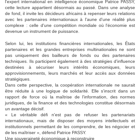
l'expert international en intelligence économique Patrice PASSY,
cette lecture appartient désormais au passé. Dans une analyse
de fond, il invite les décideurs africains à repenser leurs relations
avec les partenaires internationaux à l'aune d'une réalité plus
complexe : celle d'une compétition mondiale où l'économie est
devenue un instrument de puissance.
Selon lui, les institutions financières internationales, les États
partenaires et les grandes entreprises multinationales ne sont
pas uniquement des bailleurs de fonds ou des partenaires
techniques. Ils participent également à des stratégies d'influence
destinées à sécuriser leurs intérêts économiques, leurs
approvisionnements, leurs marchés et leur accès aux données
stratégiques.
Dans cette perspective, la coopération internationale ne saurait
être réduite à une logique de solidarité. Elle s'inscrit dans un
rapport de force où la maîtrise de l'information, des normes
juridiques, de la finance et des technologies constitue désormais
un avantage décisif.
« Le véritable défi n'est pas de refuser les partenariats
internationaux, mais de disposer des moyens intellectuels et
institutionnels permettant de les comprendre, de les négocier et
de les maîtriser », défend Patrice PASSY.
Une souveraineté économique à reconstruire