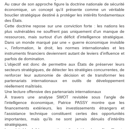
Au cœur de son approche figure la doctrine nationale de sécurité
économique, un concept qu'il présente comme un véritable
bouclier stratégique destiné à protéger les intérêts fondamentaux
des États.
Cette doctrine repose sur une conviction forte : les nations les
plus vulnérables ne souffrent pas uniquement d'un manque de
ressources, mais surtout d'un déficit d'intelligence stratégique.
Dans un monde marqué par une « guerre économique invisible
», l'information, le droit, les normes internationales et les
instruments financiers deviennent autant de leviers d'influence et
parfois de domination.
L'objectif est donc de permettre aux États de préserver leurs
secteurs stratégiques, de détecter les stratégies concurrentes, de
renforcer leur autonomie de décision et de transformer les
partenariats internationaux en outils de développement
réellement maîtrisés.
Une lecture offensive des partenariats internationaux
À travers une analyse SWOT revisitée sous l'angle de
l'intelligence économique, Patrice PASSY montre que les
financements extérieurs, les investissements étrangers et
l'assistance technique constituent certes des opportunités
importantes, mais qu'ils ne sont jamais dénués d'intérêts
stratégiques.