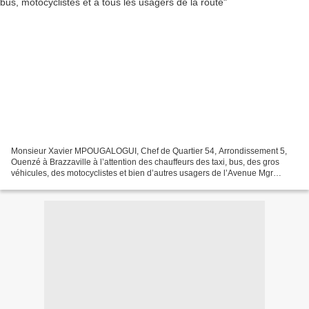
Monsieur Xavier MPOUGALOGUI, Chef de Quartier 54, Arrondissement 5,
Ouenzé à Brazzaville à l’attention des chauffeurs des taxi, bus, des gros
véhicules, des motocyclistes et bien d’autres usagers de l’Avenue Mgr
Benoît NGATSONGO ex Avenue des Chars, la...