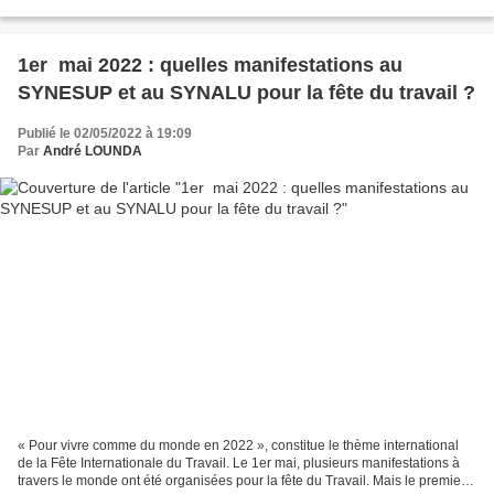
entendrez pas un mot dans les médias...
1er mai 2022 : quelles manifestations au
SYNESUP et au SYNALU pour la fête du travail ?
Publié le 02/05/2022 à 19:09
Par
André LOUNDA
« Pour vivre comme du monde en 2022 », constitue le thème international
de la Fête Internationale du Travail. Le 1er mai, plusieurs manifestations à
travers le monde ont été organisées pour la fête du Travail. Mais le premier