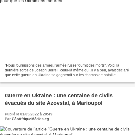
"Nous fournissons des armes, l'armée russe fournit des morts". Voici la
dernière sortie de Joseph Borrell, celui-là même qui, il y a peu, avait déclaré
que cette guerre en Ukraine se gagnerait sur les champs de bataille.
Lorsqu'un piètre technocrate joue...
Guerre en Ukraine : une centaine de civils
évacués du site Azovstal, à Marioupol
Publié le 01/05/2022 à 20:49
Par
GéoAfriqueMédias.cg