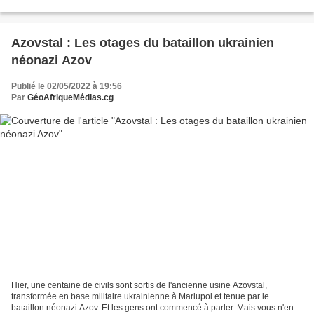
Hommes trouveront les solutions...
Azovstal : Les otages du bataillon ukrainien
néonazi Azov
Publié le 02/05/2022 à 19:56
Par
GéoAfriqueMédias.cg
Hier, une centaine de civils sont sortis de l'ancienne usine Azovstal,
transformée en base militaire ukrainienne à Mariupol et tenue par le
bataillon néonazi Azov. Et les gens ont commencé à parler. Mais vous n'en