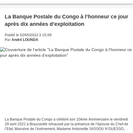
jour du mois de mai est également...
La Banque Postale du Congo à l’honneur ce jour
après dix années d’exploitation
Publié le 02/05/2022 à 15:08
Par
André LOUNDA
La Banque Postale du Congo a célébré son 10ème Anniversaire le vendredi
29 avril 2022 à Brazzaville rehaussé par la présence de l’épouse du Chef de
l’Etat, Marraine de l’événement, Madame Antoinette SASSOU N’GUESSO,