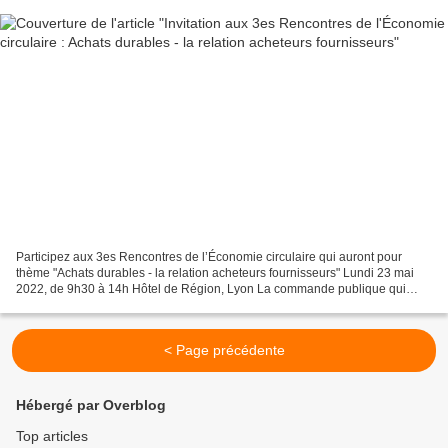
Participez aux 3es Rencontres de l’Économie circulaire qui auront pour
thème "Achats durables - la relation acheteurs fournisseurs" Lundi 23 mai
2022, de 9h30 à 14h Hôtel de Région, Lyon La commande publique qui
représente en France 10% de PIB, constitue...
< Page précédente
Hébergé par Overblog
Top articles