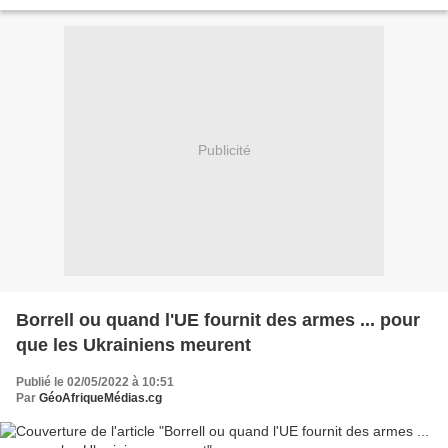
du Premier Ministre, Chef du Gouvernement,...
Publicité
Borrell ou quand l'UE fournit des armes ... pour
que les Ukrainiens meurent
Publié le 02/05/2022 à 10:51
Par
GéoAfriqueMédias.cg