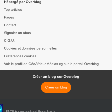
Hébergé par Overblog
Top articles
Pages
Contact
Signaler un abus
C.G.U.
Cookies et données personnelles
Préférences cookies
Voir le profil de GéoAfriqueMédias.cg sur le portail Overblog
Créer un blog sur Overblog
Créer un blog
FACE A - un podcast Purecharts