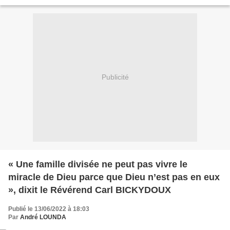
l’OUA à Bifouiti. Sous le...
Publicité
« Une famille divisée ne peut pas vivre le
miracle de Dieu parce que Dieu n’est pas en eux
», dixit le Révérend Carl BICKYDOUX
Publié le 13/06/2022 à 18:03
Par
André LOUNDA