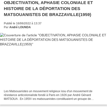
OBJECTIVATION, APHASIE COLONIALE ET
HISTOIRE DE LA DÉPORTATION DES
MATSOUANISTES DE BRAZZAVILLE(1959)
Publié le 16/06/2022 à 13:37
Par
André LOUNDA
Les Matsouanistes un mouvement religieux issu d'un mouvement de
résistance anticolonialiste fondé à Paris en 1926 par André Génard
MATSOUA . En 1959 l es matsouanistes constituaient un groupe de
personnes qu’on projetait de faire disparaître qui furent...