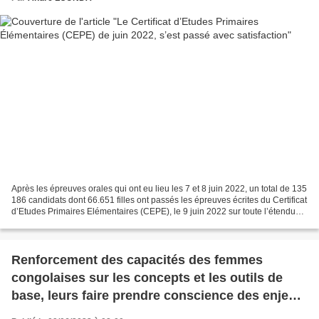
Après les épreuves orales qui ont eu lieu les 7 et 8 juin 2022, un total de 135
186 candidats dont 66.651 filles ont passés les épreuves écrites du Certificat
d’Etudes Primaires Elémentaires (CEPE), le 9 juin 2022 sur toute l’étendue
du territoire national...
Renforcement des capacités des femmes
congolaises sur les concepts et les outils de
base, leurs faire prendre conscience des enjeux
de la représentation équilibrée homme/femme