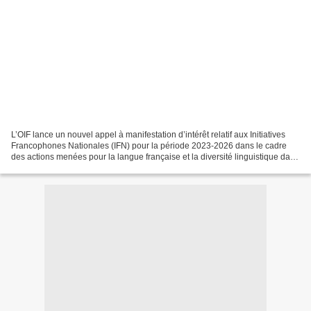
L’OIF lance un nouvel appel à manifestation d’intérêt relatif aux Initiatives
Francophones Nationales (IFN) pour la période 2023-2026 dans le cadre
des actions menées pour la langue française et la diversité linguistique dans
les relations internationales....