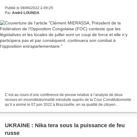
coup de force et elle n’y participera pas et par
Publié le 08/06/2022 à 09:25
conséquent, continuera son combat à
Par
André LOUNDA
l’opposition extraparlementaire.
C’est au cours d’une conférence de presse relative à l’analyse de deux
recours en inconstitutionnalité introduite auprès de la Cour Constitutionnelle
qu’il a animé le 07 juin 2022 à Brazzaville, en sa qualité de citoyen
congolais, Clément MIERASSA avait...
UKRAINE : Nika tera sous la puissance de feu
russe