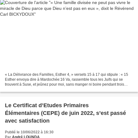
« La Délivrance des Familles, Esther 4, » versets 15 à 17 qui stipule : « 15
Esther envoya dire à Mardochée:16 Va, rassemble tous les Juifs qui se
trouvent à Suse, et jeûnez pour moi, sans manger ni boire pendant trois
jours, ni la nuit ni le jour. Moi...
Le Certificat d’Etudes Primaires
Élémentaires (CEPE) de juin 2022, s’est passé
avec satisfaction
Publié le 10/06/2022 à 16:30
Par
André LOUNDA