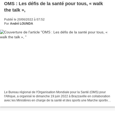
OMS : Les défis de la santé pour tous, « walk
the talk »,
Publié le 20/06/2022 à 07:52
Par
André LOUNDA
Le Bureau régional de l'Organisation Mondiale pour la Santé (OMS) pour
l'Afrique, a organisé le dimanche 19 juin 2022 à Brazzaville en collaboration
avec les Ministères en charge de la santé et des sports une Marche sportive
dénommée : « walk the talk...