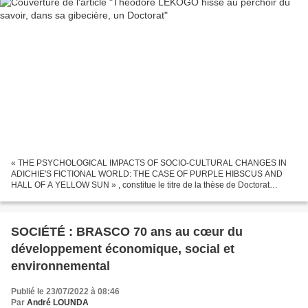
« THE PSYCHOLOGICAL IMPACTS OF SOCIO-CULTURAL CHANGES IN
ADICHIE'S FICTIONAL WORLD: THE CASE OF PURPLE HIBSCUS AND
HALL OF A YELLOW SUN » , constitue le titre de la thèse de Doctorat
Unique pour l'obtention du diplôme de Doctorat de l' Université Marien...
SOCIÉTÉ : BRASCO 70 ans au cœur du
développement économique, social et
environnemental
Publié le 23/07/2022 à 08:46
Par
André LOUNDA