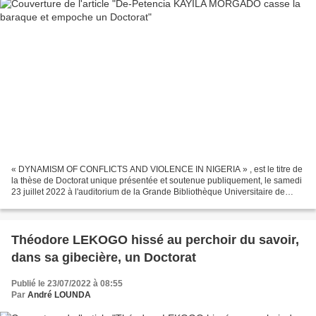
« DYNAMISM OF CONFLICTS AND VIOLENCE IN NIGERIA » , est le titre de
la thèse de Doctorat unique présentée et soutenue publiquement, le samedi
23 juillet 2022 à l'auditorium de la Grande Bibliothèque Universitaire de
Brazzaville par De-Petencia KYILA MORGADO...
Théodore LEKOGO hissé au perchoir du savoir,
dans sa gibecière, un Doctorat
Publié le 23/07/2022 à 08:55
Par
André LOUNDA