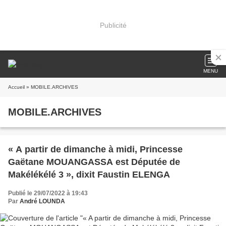
Publicité
MENU
Accueil
» MOBILE.ARCHIVES
MOBILE.ARCHIVES
« A partir de dimanche à midi, Princesse
Gaëtane MOUANGASSA est Députée de
Makélékélé 3 », dixit Faustin ELENGA
Publié le 29/07/2022 à 19:43
Par
André LOUNDA