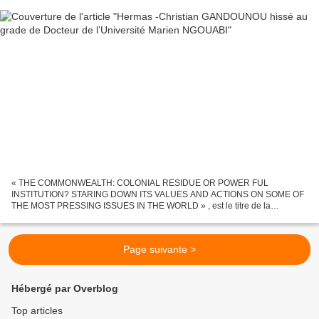
« THE COMMONWEALTH: COLONIAL RESIDUE OR POWER FUL
INSTITUTION? STARING DOWN ITS VALUES AND ACTIONS ON SOME OF
THE MOST PRESSING ISSUES IN THE WORLD » , est le titre de la
soutenance de thèse pour l’obtention du grade de Doctorat unique de
l’Université...
Page suivante >
Hébergé par Overblog
Top articles