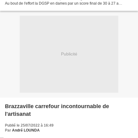
Au bout de l'effort la DGSP en dames par un score final de 30 à 27 a
remporté le 51ème Championnat de Handball,...
Publicité
Brazzaville carrefour incontournable de
l'artisanat
Publié le 25/07/2022 à 16:49
Par
André LOUNDA