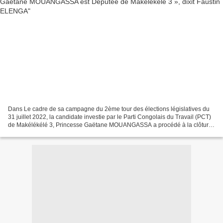
Dans Le cadre de sa campagne du 2ème tour des élections législatives du
31 juillet 2022, la candidate investie par le Parti Congolais du Travail (PCT)
de Makélékélé 3, Princesse Gaëtane MOUANGASSA a procédé à la clôture
de sa campagne électorale du 2ème...