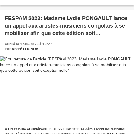
« les bébés noirs », subdivisés en bandes...
FESPAM 2023: Madame Lydie PONGAULT lance
un appel aux artistes-musiciens congolais à se
mobiliser afin que cette édition soit
exceptionnelle
Publié le 17/06/2023 à 18:27
Par
André LOUNDA
À Brazzaville et Kintékédu 15 au 22juillet 2023se dérouleront les festivités
de la 11ème édition du Festival Panafricain de musique, (/FESPAM). Dans le