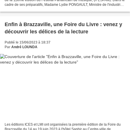
cadre de ses préparatifs, Madame Lydie PONGAULT, Ministre de l'industrie
culturelle, artistique, touristique...
Enfin à Brazzaville, une Foire du Livre : venez y
découvrir les délices de la lecture
Publié le 15/06/2023 à 18:37
Par
André LOUNDA
Les éditions ICES et LMI ont organisées la première édition de la Foire du
Brazzaville du 14 au 19 juin 2023 à l'hôtel Saphir au Centre-ville de