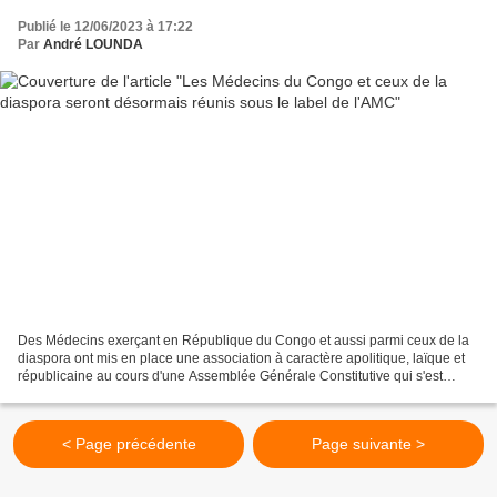
Publié le 12/06/2023 à 17:22
Par
André LOUNDA
Des Médecins exerçant en République du Congo et aussi parmi ceux de la
diaspora ont mis en place une association à caractère apolitique, laïque et
républicaine au cours d'une Assemblée Générale Constitutive qui s'est
tenue le dimanche 11 juin 2023 à Brazzaville,...
< Page précédente
Page suivante >