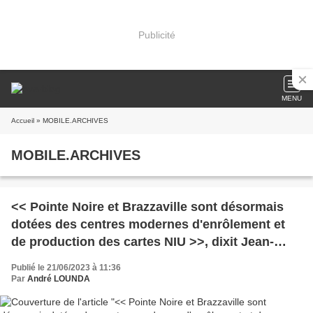
Publicité
MENU
Accueil
» MOBILE.ARCHIVES
MOBILE.ARCHIVES
<< Pointe Noire et Brazzaville sont désormais
dotées des centres modernes d'enrôlement et
de production des cartes NIU >>, dixit Jean-
Baptiste ONDAYE
Publié le 21/06/2023 à 11:36
Par
André LOUNDA