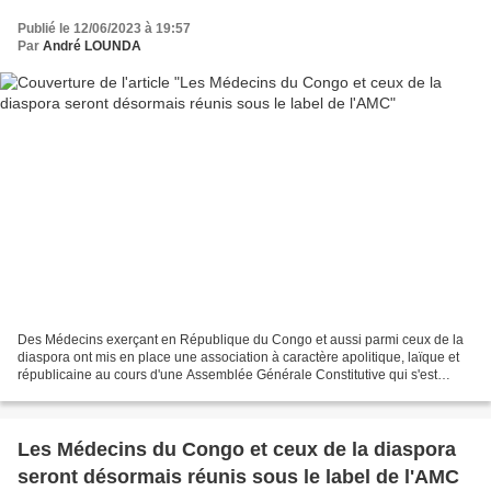
Publié le 12/06/2023 à 19:57
Par
André LOUNDA
Des Médecins exerçant en République du Congo et aussi parmi ceux de la
diaspora ont mis en place une association à caractère apolitique, laïque et
républicaine au cours d'une Assemblée Générale Constitutive qui s'est
tenue le dimanche 11 juin 2023 à Brazzaville,...
Les Médecins du Congo et ceux de la diaspora
seront désormais réunis sous le label de l'AMC