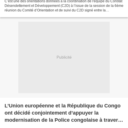
C’est une des orientations données à la coordination de l'équipe du Constat
Désendettement et Développement (C2D) à l’issue de la session de la 6ème
réunion du Comité d’Orientation et de suivi du C2D signé entre la
République du Congo et la République...
Publicité
L’Union européenne et la République du Congo
ont décidé conjointement d’appuyer la
modernisation de la Police congolaise à travers
« Police + », un programme d’appui à la