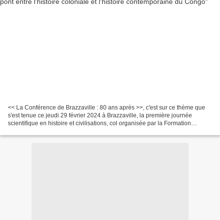
<< La Conférence de Brazzaville : 80 ans après >>, c'est sur ce thème que
s'est tenue ce jeudi 29 février 2024 à Brazzaville, la première journée
scientifique en histoire et civilisations, col organisée par la Formation
Doctorale << Histoire et civilisations...