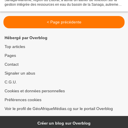
gestion intégrée des ressources en eau du bassin de la Sanaga, autrement
dénommé « Street Manatee 2024...
< Page précédente
Hébergé par Overblog
Top articles
Pages
Contact
Signaler un abus
C.G.U.
Cookies et données personnelles
Préférences cookies
Voir le profil de GéoAfriqueMédias.cg sur le portail Overblog
Créer un blog sur Overblog