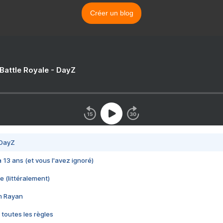
Créer un blog
 Battle Royale - DayZ
 DayZ
 a 13 ans (et vous l'avez ignoré)
e (littéralement)
im Rayan
 toutes les règles