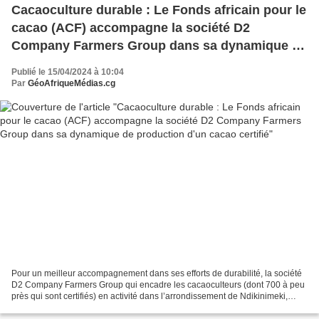
Cacaoculture durable : Le Fonds africain pour le
cacao (ACF) accompagne la société D2
Company Farmers Group dans sa dynamique de
production d'un cacao certifié
Publié le 15/04/2024 à 10:04
Par
GéoAfriqueMédias.cg
Pour un meilleur accompagnement dans ses efforts de durabilité, la société
D2 Company Farmers Group qui encadre les cacaoculteurs (dont 700 à peu
près qui sont certifiés) en activité dans l’arrondissement de Ndikinimeki,
département du Mbam-et-Inoubou,...