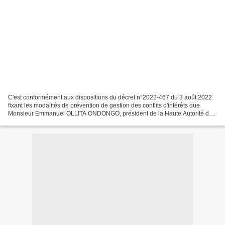
C'est conformément aux dispositions du décret n°2022-467 du 3 août 2022
fixant les modalités de prévention de gestion des conflits d'intérêts que
Monsieur Emmanuel OLLITA ONDONGO, président de la Haute Autorité de
Lutte contre la Corruption en acronyme,...