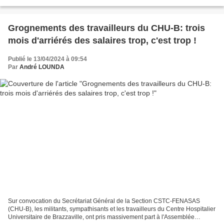
Question pour les membres de cette association...
Grognements des travailleurs du CHU-B: trois
mois d'arriérés des salaires trop, c'est trop !
Publié le 13/04/2024 à 09:54
Par
André LOUNDA
Sur convocation du Secrétariat Général de la Section CSTC-FENASAS
(CHU-B), les militants, sympathisants et les travailleurs du Centre Hospitalier
Universitaire de Brazzaville, ont pris massivement part à l'Assemblée