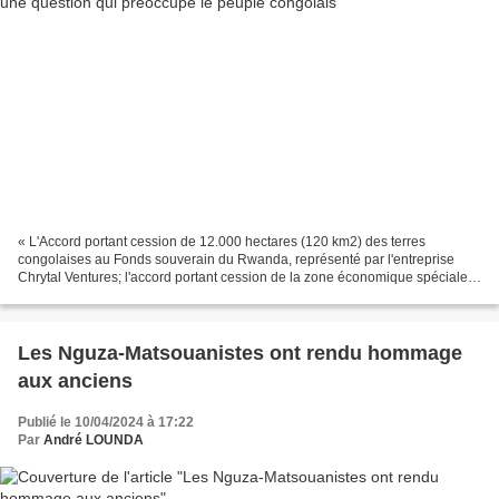
« L'Accord portant cession de 12.000 hectares (120 km2) des terres
congolaises au Fonds souverain du Rwanda, représenté par l'entreprise
Chrytal Ventures; l'accord portant cession de la zone économique spéciale
de Maloukou à l'entreprise Chrystal Ventures;...
Les Nguza-Matsouanistes ont rendu hommage
aux anciens
Publié le 10/04/2024 à 17:22
Par
André LOUNDA