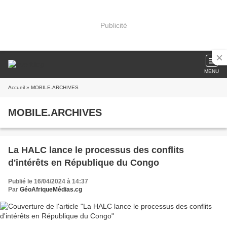
Publicité
MENU
Accueil
» MOBILE.ARCHIVES
MOBILE.ARCHIVES
La HALC lance le processus des conflits
d'intérêts en République du Congo
Publié le 16/04/2024 à 14:37
Par
GéoAfriqueMédias.cg