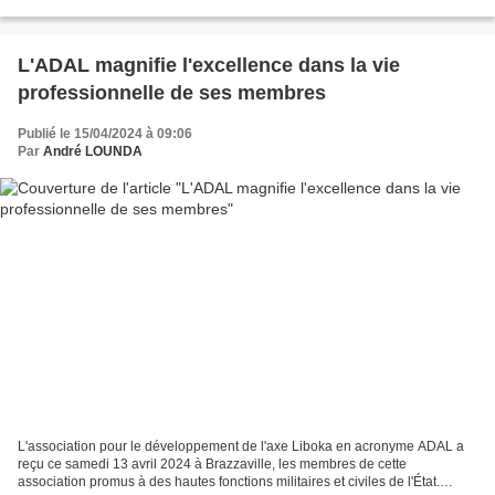
Camerounais de l’illettrisme du numérique...
L'ADAL magnifie l'excellence dans la vie
professionnelle de ses membres
Publié le 15/04/2024 à 09:06
Par
André LOUNDA
L'association pour le développement de l'axe Liboka en acronyme ADAL a
reçu ce samedi 13 avril 2024 à Brazzaville, les membres de cette
association promus à des hautes fonctions militaires et civiles de l'État.