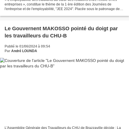
entreprises », constitue le thème de la 1 ère édition des Journées de
l'entreprise et de l'employabilité, "JEE 2024". Placée sous le patronage de
Madame Jacqueline Lydia MIKOLO,...
Le Gouvernent MAKOSSO pointé du doigt par
les travailleurs du CHU-B
Publié le 01/06/2024 à 09:54
Par
André LOUNDA
L'Assemblée Générale des Travailleurs du CHU de Brazzaville décide : La