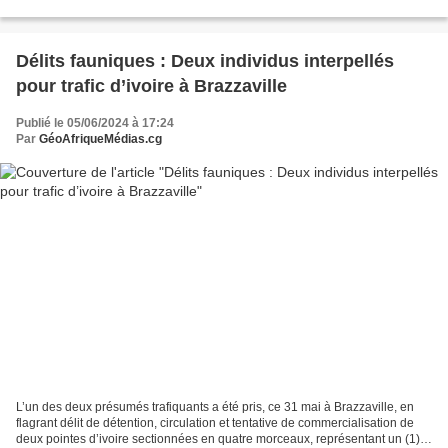
solution en toute responsabilité...
Délits fauniques : Deux individus interpellés
pour trafic d’ivoire à Brazzaville
Publié le 05/06/2024 à 17:24
Par
GéoAfriqueMédias.cg
L’un des deux présumés trafiquants a été pris, ce 31 mai à Brazzaville, en
flagrant délit de détention, circulation et tentative de commercialisation de
deux pointes d’ivoire sectionnées en quatre morceaux, représentant un (1)