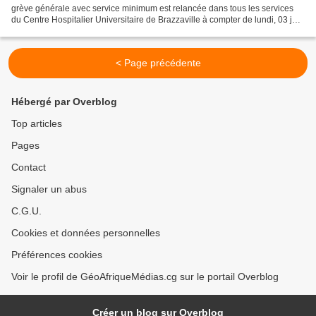
grève générale avec service minimum est relancée dans tous les services
du Centre Hospitalier Universitaire de Brazzaville à compter de lundi, 03 juin
2024, à O7 heures, jusqu'à la...
< Page précédente
Hébergé par Overblog
Top articles
Pages
Contact
Signaler un abus
C.G.U.
Cookies et données personnelles
Préférences cookies
Voir le profil de GéoAfriqueMédias.cg sur le portail Overblog
Créer un blog sur Overblog