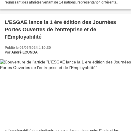
réunissant des athlètes venant de 14 nations, représentant 4 différents
continents : l'Afrique, l'Europe, l'Asie...
L'ESGAE lance la 1 ère édition des Journées
Portes Ouvertes de l'entreprise et de
l'Employabilité
Publié le 01/06/2024 à 10:30
Par
André LOUNDA
« L’employabilité des étudiants au cœur des relations entre l'école et les