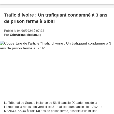
éléphant tué. Le complice...
Trafic d’ivoire : Un trafiquant condamné à 3 ans
de prison ferme à Sibiti
Publié le 04/06/2024 à 07:28
Par
GéoAfriqueMédias.cg
Le Tribunal de Grande Instance de Sibiti dans le Département de la
Lékoumou, a rendu son verdict, ce 31 mai, condamnant le sieur Auzere
MANKOUSSOU à trois (3) ans de prison ferme, assortie d’un million