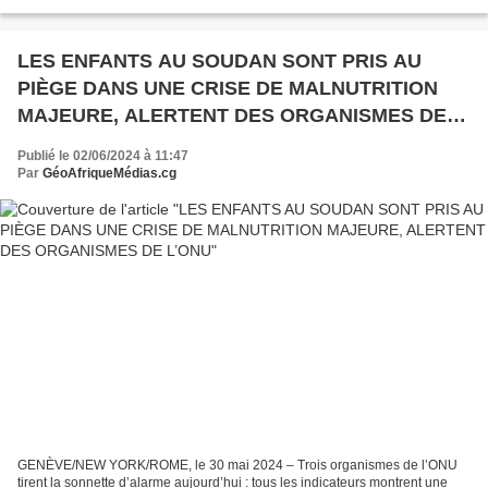
(1.000.000) de F CFA des dommages et intérêts. En...
LES ENFANTS AU SOUDAN SONT PRIS AU
PIÈGE DANS UNE CRISE DE MALNUTRITION
MAJEURE, ALERTENT DES ORGANISMES DE
L’ONU
Publié le 02/06/2024 à 11:47
Par
GéoAfriqueMédias.cg
GENÈVE/NEW YORK/ROME, le 30 mai 2024 – Trois organismes de l’ONU
tirent la sonnette d’alarme aujourd’hui : tous les indicateurs montrent une