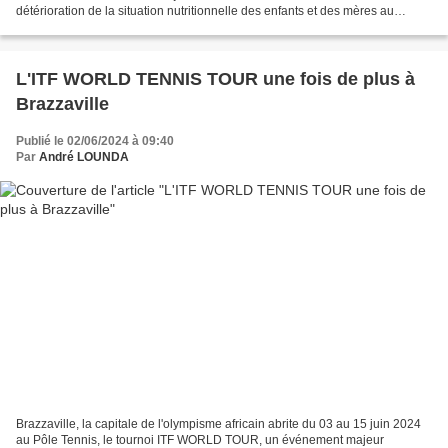
détérioration de la situation nutritionnelle des enfants et des mères au
Soudan, pays ravagé par la guerre. Cette...
L'ITF WORLD TENNIS TOUR une fois de plus à
Brazzaville
Publié le 02/06/2024 à 09:40
Par
André LOUNDA
Brazzaville, la capitale de l'olympisme africain abrite du 03 au 15 juin 2024
au Pôle Tennis, le tournoi ITF WORLD TOUR, un événement majeur