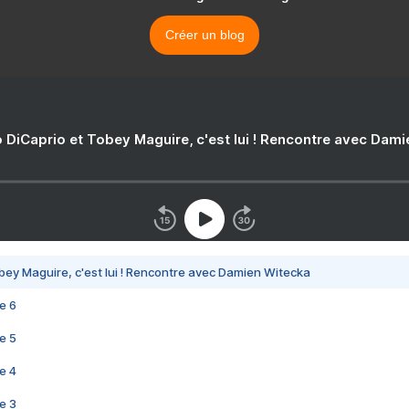
Créer un blog
 DiCaprio et Tobey Maguire, c'est lui ! Rencontre avec Dam
bey Maguire, c'est lui ! Rencontre avec Damien Witecka
e 6
e 5
e 4
e 3