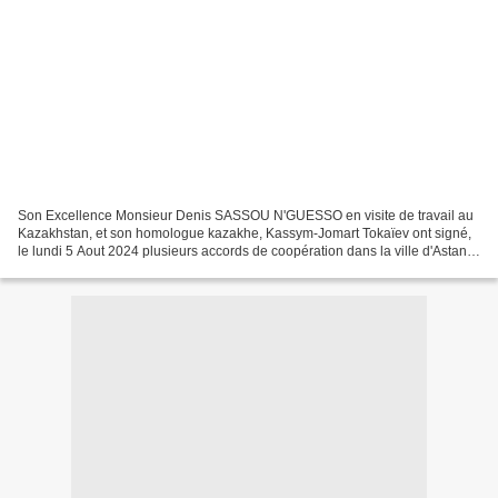
Son Excellence Monsieur Denis SASSOU N'GUESSO en visite de travail au
Kazakhstan, et son homologue kazakhe, Kassym-Jomart Tokaïev ont signé,
le lundi 5 Aout 2024 plusieurs accords de coopération dans la ville d'Astana.
Ces accords multisectoriels visent...