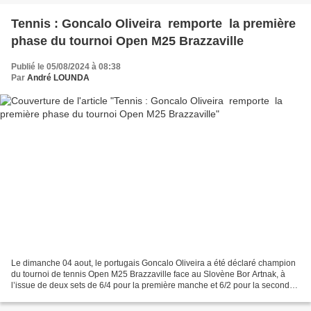
Tennis : Goncalo Oliveira remporte la première
phase du tournoi Open M25 Brazzaville
Publié le 05/08/2024 à 08:38
Par
André LOUNDA
Le dimanche 04 aout, le portugais Goncalo Oliveira a été déclaré champion
du tournoi de tennis Open M25 Brazzaville face au Slovène Bor Artnak, à
l’issue de deux sets de 6/4 pour la première manche et 6/2 pour la seconde.
La finale de cette première phase...