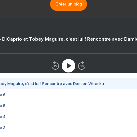
Créer un blog
 DiCaprio et Tobey Maguire, c'est lui ! Rencontre avec Dam
bey Maguire, c'est lui ! Rencontre avec Damien Witecka
e 6
e 5
e 4
e 3