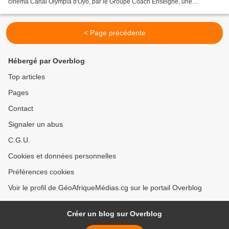
cinéma Canal Olympia d'Oyo, par le Groupe Coach Enseigne, une
association à but non lucratif enregistrée...
< Page précédente
Hébergé par Overblog
Top articles
Pages
Contact
Signaler un abus
C.G.U.
Cookies et données personnelles
Préférences cookies
Voir le profil de GéoAfriqueMédias.cg sur le portail Overblog
Créer un blog sur Overblog