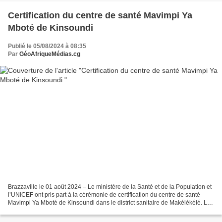
Certification du centre de santé Mavimpi Ya
Mboté de Kinsoundi
Publié le 05/08/2024 à 08:35
Par
GéoAfriqueMédias.cg
Brazzaville le 01 août 2024 – Le ministère de la Santé et de la Population et
l’UNICEF ont pris part à la cérémonie de certification du centre de santé
Mavimpi Ya Mboté de Kinsoundi dans le district sanitaire de Makélékélé. La
République du Congo fait...