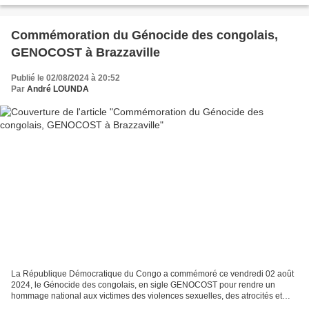
Commémoration du Génocide des congolais,
GENOCOST à Brazzaville
Publié le 02/08/2024 à 20:52
Par
André LOUNDA
La République Démocratique du Congo a commémoré ce vendredi 02 août
2024, le Génocide des congolais, en sigle GENOCOST pour rendre un
hommage national aux victimes des violences sexuelles, des atrocités et
crimes indicibles liés à la guerre que les populations...