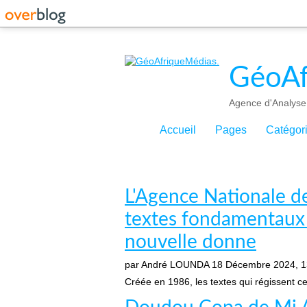
GéoAf
Agence d'Analyse 
Accueil
Pages
Catégor
L'Agence Nationale de 
textes fondamentaux a
nouvelle donne
par André LOUNDA
18 Décembre 2024, 1
Créée en 1986, les textes qui régissent c