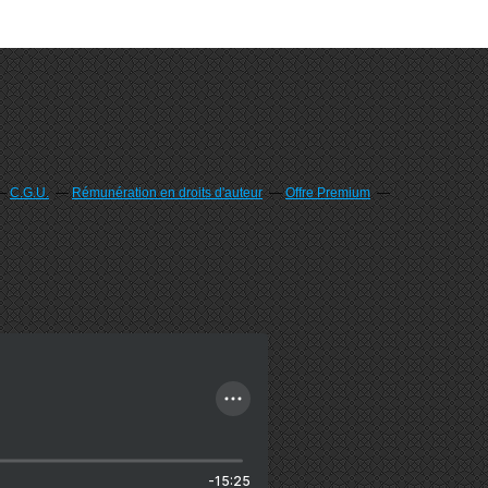
C.G.U.
Rémunération en droits d'auteur
Offre Premium
-15:25