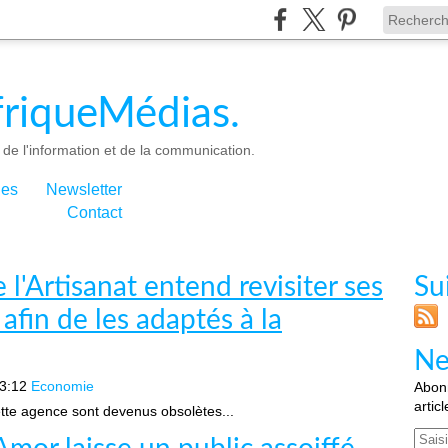
riqueMédias.
de l'information et de la communication.
ies
Newsletter
Contact
l'Artisanat entend revisiter ses
Su
fin de les adaptés à la
Ne
3:12
Economie
Abonn
artic
ette agence sont devenus obsolètes...
Email