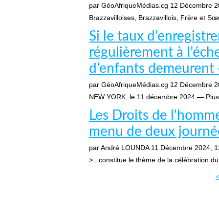
par GéoAfriqueMédias.cg
12 Décembre 2
Brazzavilloises, Brazzavillois, Frère et S
Si le taux d’enregist
régulièrement à l’éch
d’enfants demeurent «
par GéoAfriqueMédias.cg
12 Décembre 2
NEW YORK, le 11 décembre 2024 — Plus de
Les Droits de l'homm
menu de deux journée
par André LOUNDA
11 Décembre 2024, 1
> , constitue le thème de la célébration d