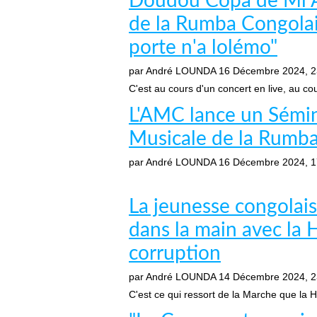
Doudou Copa de Mi Am
de la Rumba Congolai
porte n'a lolémo"
par André LOUNDA
16 Décembre 2024, 2
C'est au cours d'un concert en live, au cou
L'AMC lance un Sémina
Musicale de la Rumba
par André LOUNDA
16 Décembre 2024, 1
La jeunesse congolai
dans la main avec la H
corruption
par André LOUNDA
14 Décembre 2024, 2
C'est ce qui ressort de la Marche que la Ha