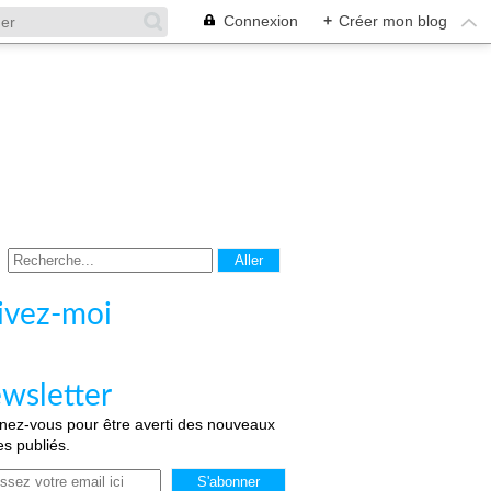
Connexion
+
Créer mon blog
ivez-moi
wsletter
ez-vous pour être averti des nouveaux
les publiés.