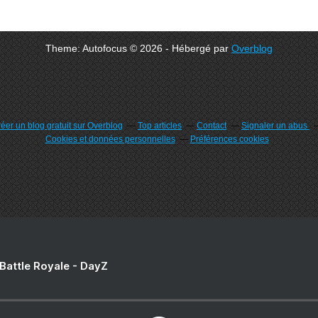
Theme: Autofocus © 2026 - Hébergé par
Overblog
éer un blog gratuit sur Overblog
Top articles
Contact
Signaler un abus
Cookies et données personnelles
Préférences cookies
 Battle Royale - DayZ