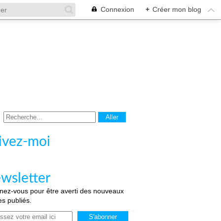
Connexion
+
Créer mon blog
ivez-moi
wsletter
ez-vous pour être averti des nouveaux
les publiés.