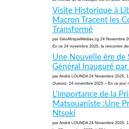
Visite Historique à Li
Macron Tracent les C
Transformé
par GéoAfriqueMédias.cg
24 Novembre 2
En ce 24 novembre 2025, la rencontre des 
Une Nouvelle ère de S
Général Inauguré par
par André LOUNDA
24 Novembre 2025, 1
Ouesso, 24 novembre 2025 – En ce jour mé
L'importance de la Pri
Matsouaniste :Une Pré
Ntsoki
par André LOUNDA
24 Novembre 2025, 1