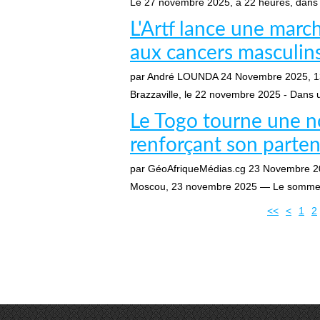
Le 27 novembre 2025, à 22 heures, dans l
L'Artf lance une marc
aux cancers masculins
par André LOUNDA
24 Novembre 2025, 1
Brazzaville, le 22 novembre 2025 - Dans u
Le Togo tourne une n
renforçant son parten
par GéoAfriqueMédias.cg
23 Novembre 2
Moscou, 23 novembre 2025 — Le sommet his
<<
<
1
2