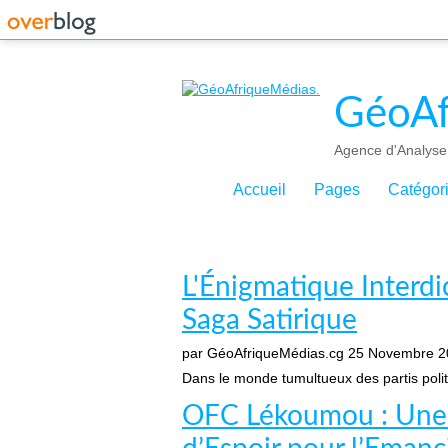
GéoAf
Agence d'Analyse 
Accueil
Pages
Catégor
L'Énigmatique Interdi
Saga Satirique
par GéoAfriqueMédias.cg
25 Novembre 2
Dans le monde tumultueux des partis polit
OFC Lékoumou : Une 