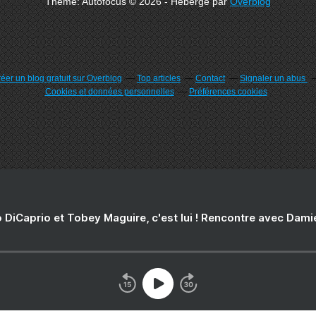
Theme: Autofocus © 2026 - Hébergé par
Overblog
éer un blog gratuit sur Overblog
Top articles
Contact
Signaler un abus
Cookies et données personnelles
Préférences cookies
 DiCaprio et Tobey Maguire, c'est lui ! Rencontre avec Dam