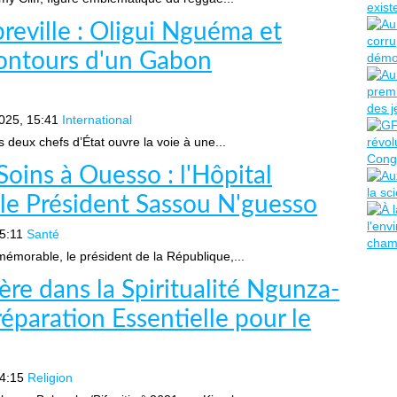
breville : Oligui Nguéma et
ontours d'un Gabon
025, 15:41
International
deux chefs d’État ouvre la voie à une...
oins à Ouesso : l'Hôpital
 le Président Sassou N'guesso
5:11
Santé
morable, le président de la République,...
ère dans la Spiritualité Ngunza-
paration Essentielle pour le
4:15
Religion