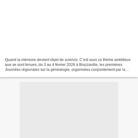
Quand la mémoire devient objet de science. C’est sous ce thème ambitieux
que se sont tenues, du 3 au 4 février 2026 à Brazzaville, les premières
Journées régionales sur la généalogie, organisées conjointement par la
Fondation américaine Family Search...