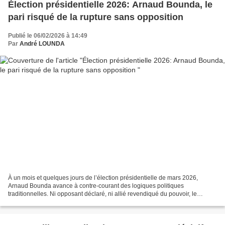
Élection présidentielle 2026: Arnaud Bounda, le
pari risqué de la rupture sans opposition
Publié le 06/02/2026 à 14:49
Par
André LOUNDA
À un mois et quelques jours de l’élection présidentielle de mars 2026,
Arnaud Bounda avance à contre-courant des logiques politiques
traditionnelles. Ni opposant déclaré, ni allié revendiqué du pouvoir, le
candidat indépendant entend incarner une troisième...