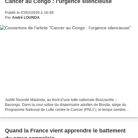
Cancer au Congo : l’urgence silencieuse
Publié le 03/02/2026 à 16:48
Par
André LOUNDA
Judith Nsondé Malanda, au front d’une lutte nationale Brazzaville –
Bacongo. Dans la cour sobre du dispensaire adultes de Bissita, siège du
Programme National de Lutte contre le Cancer (PNLC), le temps semble
suspendu. Pourtant, à l’intérieur des bureaux,...
Quand la France vient apprendre le battement