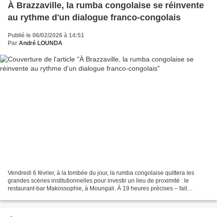
À Brazzaville, la rumba congolaise se réinvente
au rythme d'un dialogue franco-congolais
Publié le 06/02/2026 à 14:51
Par
André LOUNDA
Vendredi 6 février, à la tombée du jour, la rumba congolaise quittera les
grandes scènes institutionnelles pour investir un lieu de proximité : le
restaurant-bar Makossophie, à Moungali. À 19 heures précises – fait
suffisamment rare pour être souligné...