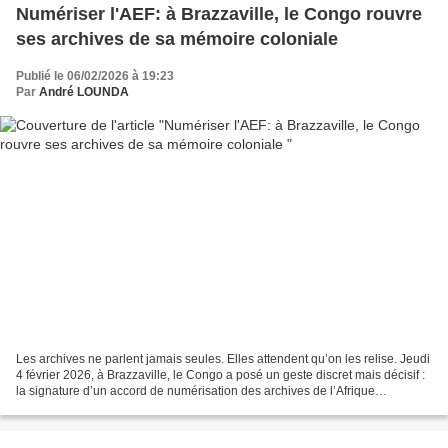
Numériser l'AEF: à Brazzaville, le Congo rouvre
ses archives de sa mémoire coloniale
Publié le 06/02/2026 à 19:23
Par
André LOUNDA
Les archives ne parlent jamais seules. Elles attendent qu’on les relise. Jeudi
4 février 2026, à Brazzaville, le Congo a posé un geste discret mais décisif :
la signature d’un accord de numérisation des archives de l’Afrique
Équatoriale Française (AEF),...