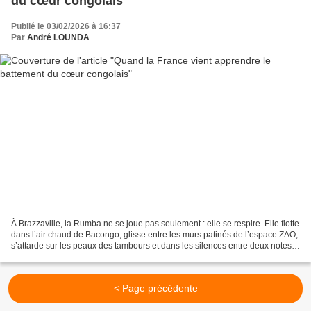
du cœur congolais
Publié le 03/02/2026 à 16:37
Par
André LOUNDA
À Brazzaville, la Rumba ne se joue pas seulement : elle se respire. Elle flotte
dans l’air chaud de Bacongo, glisse entre les murs patinés de l’espace ZAO,
s’attarde sur les peaux des tambours et dans les silences entre deux notes.
C’est là, au rythme...
< Page précédente