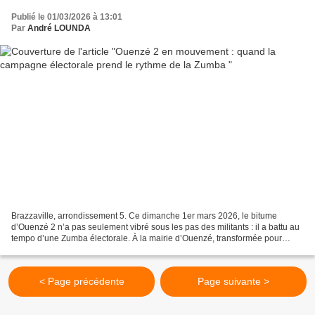
Publié le 01/03/2026 à 13:01
Par
André LOUNDA
Brazzaville, arrondissement 5. Ce dimanche 1er mars 2026, le bitume
d’Ouenzé 2 n’a pas seulement vibré sous les pas des militants : il a battu au
tempo d’une Zumba électorale. À la mairie d’Ouenzé, transformée pour
quelques heures en arène sportive, la...
< Page précédente
Page suivante >