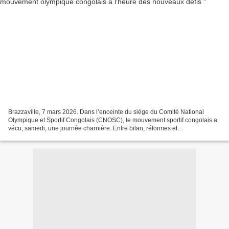
Brazzaville, 7 mars 2026. Dans l’enceinte du siège du Comité National
Olympique et Sportif Congolais (CNOSC), le mouvement sportif congolais a
vécu, samedi, une journée charnière. Entre bilan, réformes et
renouvellement des instances dirigeantes, les...