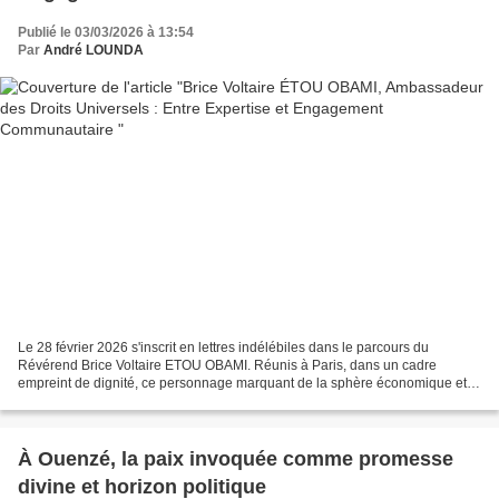
Publié le 03/03/2026 à 13:54
Par
André LOUNDA
Le 28 février 2026 s'inscrit en lettres indélébiles dans le parcours du
Révérend Brice Voltaire ETOU OBAMI. Réunis à Paris, dans un cadre
empreint de dignité, ce personnage marquant de la sphère économique et
spirituelle a reçu la prestigieuse distinction...
À Ouenzé, la paix invoquée comme promesse
divine et horizon politique