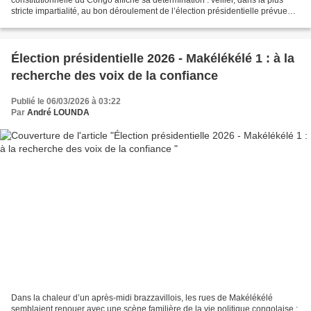
stricte impartialité, au bon déroulement de l’élection présidentielle prévue
les 12 et 15 mars. Réunis en forum à...
Élection présidentielle 2026 - Makélékélé 1 : à la
recherche des voix de la confiance
Publié le 06/03/2026 à 03:22
Par
André LOUNDA
Dans la chaleur d’un après-midi brazzavillois, les rues de Makélékélé
semblaient renouer avec une scène familière de la vie politique congolaise :