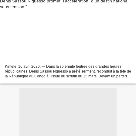
Kintélé, 16 avril 2026. — Dans la solennité feutrée des grandes heures
républicaines, Denis Sassou Nguesso a prêté serment, reconduit à la tête de
la République du Congo à l’issue du scrutin du 15 mars. Devant un parterre
de chefs d’État africains, de...