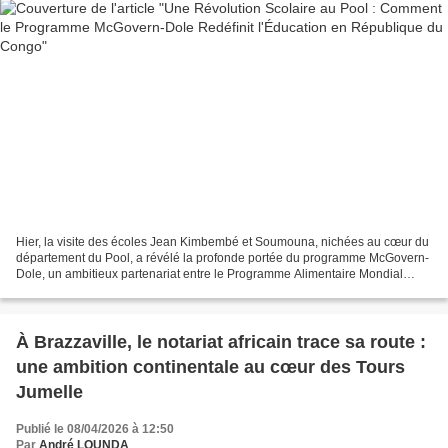
Hier, la visite des écoles Jean Kimbembé et Soumouna, nichées au cœur du
département du Pool, a révélé la profonde portée du programme McGovern-
Dole, un ambitieux partenariat entre le Programme Alimentaire Mondial
(PAM), l’UNESCO, CRS et l’UNICEF. Sous...
À Brazzaville, le notariat africain trace sa route :
une ambition continentale au cœur des Tours
Jumelle
Publié le 08/04/2026 à 12:50
Par
André LOUNDA