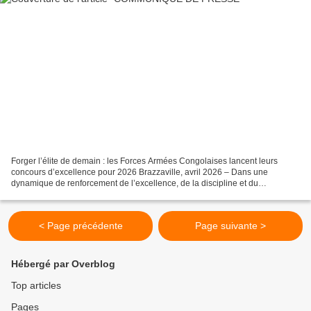
Forger l’élite de demain : les Forces Armées Congolaises lancent leurs
concours d’excellence pour 2026 Brazzaville, avril 2026 – Dans une
dynamique de renforcement de l’excellence, de la discipline et du
patriotisme au sein de la jeunesse congolaise,...
< Page précédente
Page suivante >
Hébergé par Overblog
Top articles
Pages