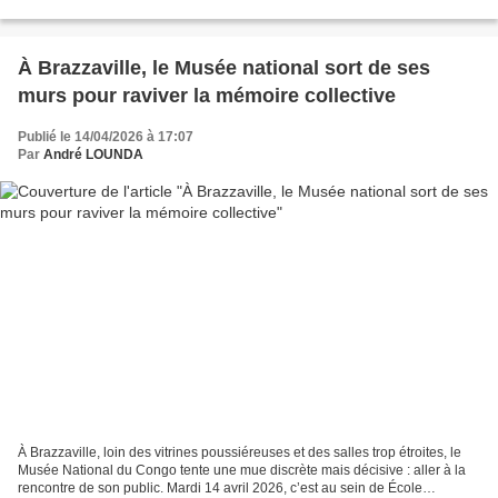
entre la Commission...
À Brazzaville, le Musée national sort de ses
murs pour raviver la mémoire collective
Publié le 14/04/2026 à 17:07
Par
André LOUNDA
À Brazzaville, loin des vitrines poussiéreuses et des salles trop étroites, le
Musée National du Congo tente une mue discrète mais décisive : aller à la
rencontre de son public. Mardi 14 avril 2026, c’est au sein de École