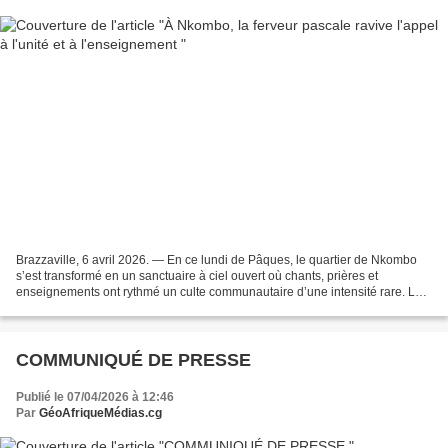
Brazzaville, 6 avril 2026. — En ce lundi de Pâques, le quartier de Nkombo
s’est transformé en un sanctuaire à ciel ouvert où chants, prières et
enseignements ont rythmé un culte communautaire d’une intensité rare. La
Communauté Chrétienne pour la Charité...
COMMUNIQUÉ DE PRESSE
Publié le 07/04/2026 à 12:46
Par
GéoAfriqueMédias.cg