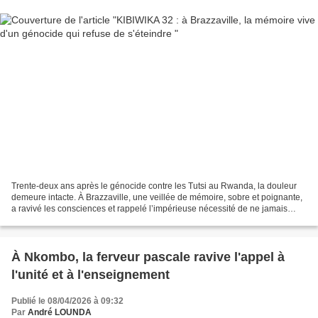
Trente-deux ans après le génocide contre les Tutsi au Rwanda, la douleur
demeure intacte. À Brazzaville, une veillée de mémoire, sobre et poignante,
a ravivé les consciences et rappelé l’impérieuse nécessité de ne jamais
oublier. Brazzaville, 7 avril...
À Nkombo, la ferveur pascale ravive l'appel à
l'unité et à l'enseignement
Publié le 08/04/2026 à 09:32
Par
André LOUNDA