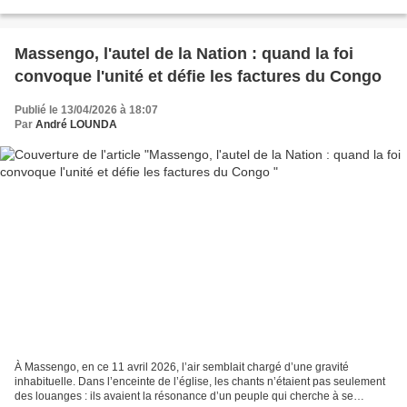
Internationale MAARIF Turco-congolaise...
Massengo, l'autel de la Nation : quand la foi
convoque l'unité et défie les factures du Congo
Publié le 13/04/2026 à 18:07
Par
André LOUNDA
À Massengo, en ce 11 avril 2026, l’air semblait chargé d’une gravité
inhabituelle. Dans l’enceinte de l’église, les chants n’étaient pas seulement
des louanges : ils avaient la résonance d’un peuple qui cherche à se