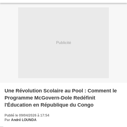
l’Assemblée d’Alliance de Sang...
Publicité
Une Révolution Scolaire au Pool : Comment le
Programme McGovern-Dole Redéfinit
l'Éducation en République du Congo
Publié le 09/04/2026 à 17:54
Par
André LOUNDA