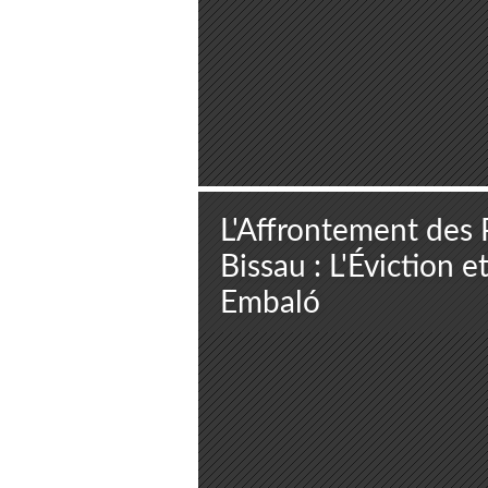
L'Affrontement des 
Bissau : L'Éviction e
Embaló