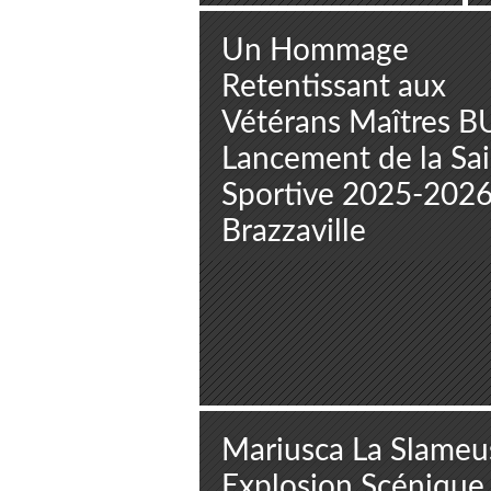
Un Hommage
Retentissant aux
Vétérans Maîtres B
Lancement de la Sa
Sportive 2025-2026
Brazzaville
Mariusca La Slameu
Explosion Scénique 