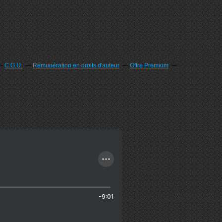
C.G.U.
Rémunération en droits d'auteur
Offre Premium
-9:01