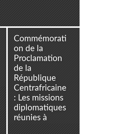
Commémorati
on de la
Proclamation
de la
République
Centrafricaine
: Les missions
diplomatiques
réunies à
Brazzaville