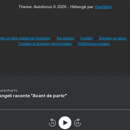
Theme: Autofocus © 2026 - Hébergé par
Overblog
éer un blog gratuit sur Overblog
Top articles
Contact
Signaler un abus
Cookies et données personnelles
Préférences cookies
Purecharts
ngeli raconte "Avant de partir"