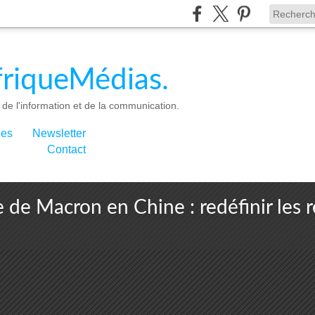
riqueMédias.
de l'information et de la communication.
ies
Newsletter
Contact
 de Macron en Chine : redéfinir les r