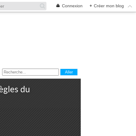
Connexion
+
Créer mon blog
ègles du