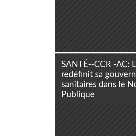
SANTÉ--CCR -AC: L'
redéfinit sa gouver
sanitaires dans le 
Publique