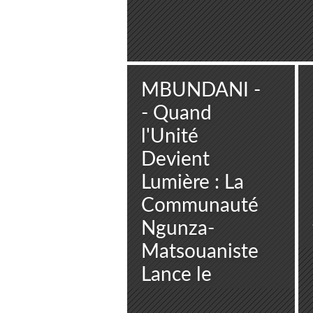
MBUNDANI -
- Quand
l'Unité
Devient
Lumière : La
Communauté
Ngunza-
Matsouaniste
Lance le
Nsoki, Temps