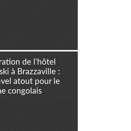
ation de l'hôtel
i à Brazzaville :
vel atout pour le
me congolais