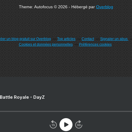
Theme: Autofocus © 2026 - Hébergé par
Overblog
éer un blog gratuit sur Overblog
Top articles
Contact
Signaler un abus
Cookies et données personnelles
Préférences cookies
 Battle Royale - DayZ