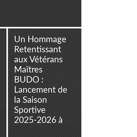
Un Hommage
Retentissant
aux Vétérans
Maîtres
BUDO :
Lancement de
la Saison
Sportive
2025-2026 à
Brazzaville