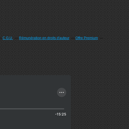
C.G.U.
Rémunération en droits d'auteur
Offre Premium
-15:25