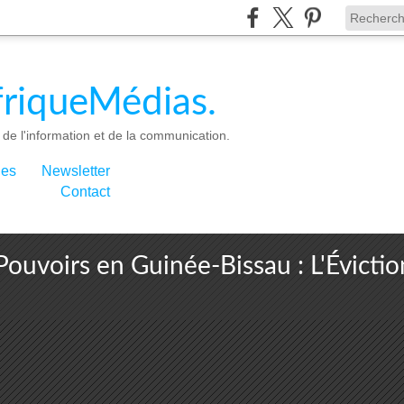
riqueMédias.
de l'information et de la communication.
ies
Newsletter
Contact
ouvoirs en Guinée-Bissau : L'Éviction