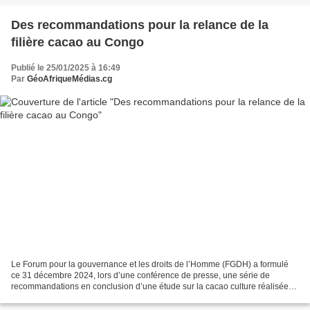
Des recommandations pour la relance de la
filière cacao au Congo
Publié le 25/01/2025 à 16:49
Par
GéoAfriqueMédias.cg
Le Forum pour la gouvernance et les droits de l’Homme (FGDH) a formulé
ce 31 décembre 2024, lors d’une conférence de presse, une série de
recommandations en conclusion d’une étude sur la cacao culture réalisée
dans les départements producteurs de cacao...