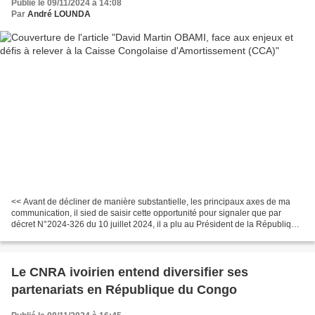
Publié le 09/11/2024 à 14:08
Par
André LOUNDA
<< Avant de décliner de manière substantielle, les principaux axes de ma
communication, il sied de saisir cette opportunité pour signaler que par
décret N°2024-326 du 10 juillet 2024, il a plu au Président de la République,
Chef de l'État, Son Excellence...
Le CNRA ivoirien entend diversifier ses
partenariats en République du Congo