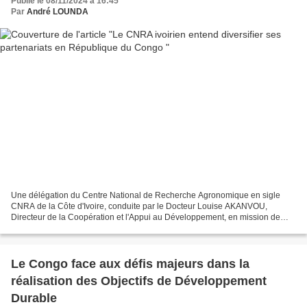
Publié le 08/11/2024 à 16:45
Par
André LOUNDA
Une délégation du Centre National de Recherche Agronomique en sigle
CNRA de la Côte d'Ivoire, conduite par le Docteur Louise AKANVOU,
Directeur de la Coopération et l'Appui au Développement, en mission de
travail dans le cadre du Forum économique, touristique...
Le Congo face aux défis majeurs dans la
réalisation des Objectifs de Développement
Durable