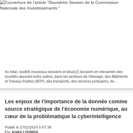
Au total, neuf(9) nouveaux dossiers et deux(2) dossiers en réexamen des
sociétés œuvrant entre autres, dans les secteurs de l'élevage, des Bâtiments
et Travaux Publics (BTP), des transports, des services portuaires, de
l'industrie, de l'exploitation forestière...
Les enjeux de l'importance de la donnée comme
source stratégique de l'économie numérique, au
cœur de la problématique la cyberintelligence
Publié le 27/11/2024 à 07:38
Par
André LOUNDA