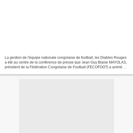
La gestion de l'équipe nationale congolaise de football, les Diables Rouges
a été au centre de la conférence de presse que Jean Guy Blaise MAYOLAS,
président de la Fédération Congolaise de Football (FECOFOOT) a animé ce
samedi 22 juin 2024 à Brazzaville...