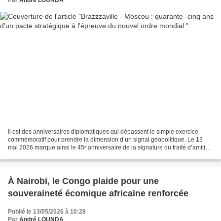
Il est des anniversaires diplomatiques qui dépassent le simple exercice
commémoratif pour prendre la dimension d’un signal géopolitique. Le 13
mai 2026 marque ainsi le 45ᵉ anniversaire de la signature du traité d’amitié
et de coopération entre l’ancienne...
À Nairobi, le Congo plaide pour une
souveraineté écomique africaine renforcée
Publié le 13/05/2026 à 10:28
Par
André LOUNDA