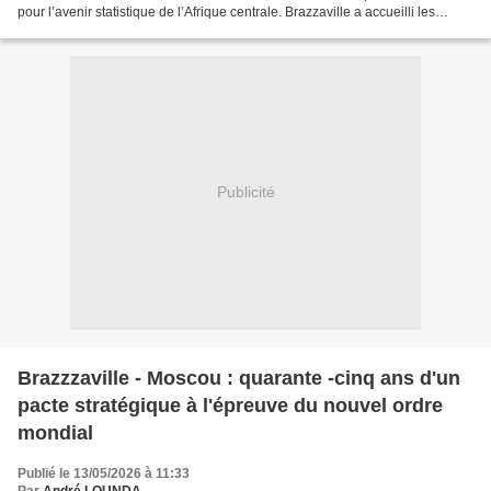
pour l’avenir statistique de l’Afrique centrale. Brazzaville a accueilli les
travaux préparatoires de la...
Publicité
Brazzzaville - Moscou : quarante -cinq ans d'un
pacte stratégique à l'épreuve du nouvel ordre
mondial
Publié le 13/05/2026 à 11:33
Par
André LOUNDA