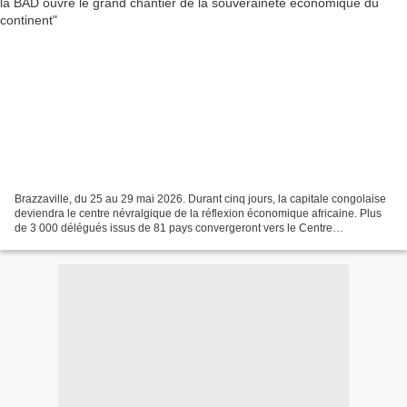
Brazzaville, du 25 au 29 mai 2026. Durant cinq jours, la capitale congolaise
deviendra le centre névralgique de la réflexion économique africaine. Plus
de 3 000 délégués issus de 81 pays convergeront vers le Centre
international de conférences de Kintélé...