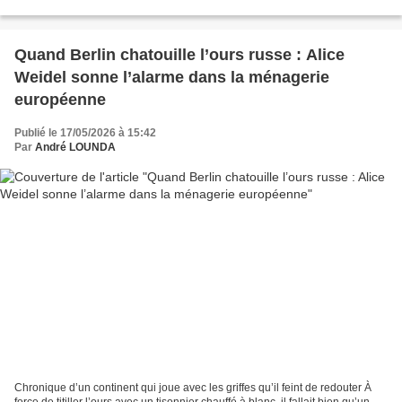
Centre international de conférences...
Quand Berlin chatouille l’ours russe : Alice
Weidel sonne l’alarme dans la ménagerie
européenne
Publié le 17/05/2026 à 15:42
Par
André LOUNDA
Chronique d’un continent qui joue avec les griffes qu’il feint de redouter À
force de titiller l’ours avec un tisonnier chauffé à blanc, il fallait bien qu’un