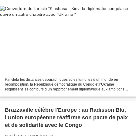
Par-delà les distances géographiques et les tumultes d’un monde en
recomposition, la République démocratique du Congo et l’Ukraine
esquissent les contours d’un rapprochement diplomatique aux ambitions
multiples. Ce mardi 12 mai 2026, à Kinshasa, la vice-ministre...
Brazzaville célèbre l'Europe : au Radisson Blu,
l'Union européenne réaffirme son pacte de paix
et de solidarité avec le Congo