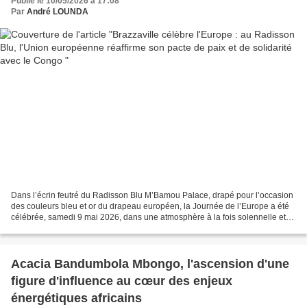
Publié le 10/05/2026 à 17:08
Par
André LOUNDA
Dans l’écrin feutré du Radisson Blu M’Bamou Palace, drapé pour l’occasion
des couleurs bleu et or du drapeau européen, la Journée de l’Europe a été
célébrée, samedi 9 mai 2026, dans une atmosphère à la fois solennelle et
conviviale. Organisée par la délégation...
Acacia Bandumbola Mbongo, l'ascension d'une
figure d'influence au cœur des enjeux
énergétiques africains