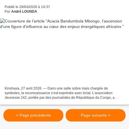
Publié le 28/04/2026 à 14:37
Par
André LOUNDA
Kinshasa, 27 avril 2026. — Dans une salle sobre mais chargée de
symboles, la reconnaissance s’est exprimée avec éclat. L’association
Jeunesse 242, portée par des journalistes de République du Congo, a
décerné lundi un diplôme de mérite et un trophée d’excellence...
< Page précédente
Page suivante >