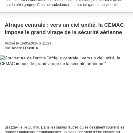
jour la bête grogne. C’est, en substance, la mise en garde que vient de
lancer Alice Weidel,...
Afrique centrale : vers un ciel unifié, la CEMAC
impose le grand virage de la sécurité aérienne
Publié le 16/05/2026 à 11:14
Par
André LOUNDA
Brazzaville, le 15 mai. Dans les salons feutrés où se dessinent souvent les
grandes mutations institutionnelles, un signal fort vient d’être envoyé au