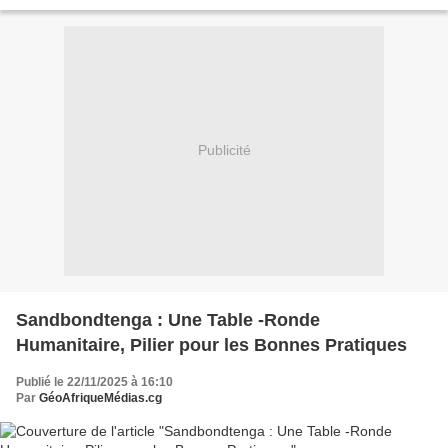
mondial en constante mutation, le pays ouest-africain...
Publicité
Sandbondtenga : Une Table -Ronde
Humanitaire, Pilier pour les Bonnes Pratiques
Publié le 22/11/2025 à 16:10
Par
GéoAfriqueMédias.cg