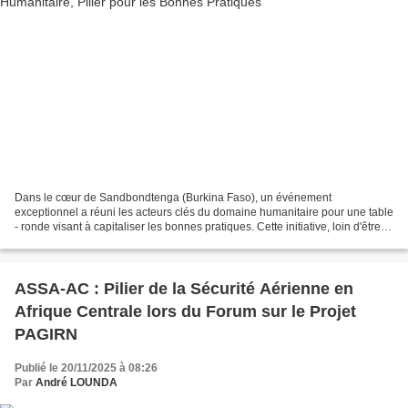
Dans le cœur de Sandbondtenga (Burkina Faso), un événement
exceptionnel a réuni les acteurs clés du domaine humanitaire pour une table
- ronde visant à capitaliser les bonnes pratiques. Cette initiative, loin d'être
une simple rencontre formelle, s'est...
ASSA-AC : Pilier de la Sécurité Aérienne en
Afrique Centrale lors du Forum sur le Projet
PAGIRN
Publié le 20/11/2025 à 08:26
Par
André LOUNDA