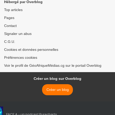
Hébergé par Overblog
Top articles
Pages
Contact
Signaler un abus
C.G.U.
Cookies et données personnelles
Préférences cookies
Voir le profil de GéoAfriqueMédias.cg sur le portail Overblog
Créer un blog sur Overblog
Créer un blog
FACE A - un podcast Purecharts