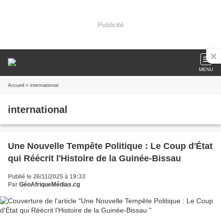
Publicité
MENU
Accueil
» international
international
Une Nouvelle Tempête Politique : Le Coup d'État
qui Réécrit l'Histoire de la Guinée-Bissau
Publié le 26/11/2025 à 19:33
Par
GéoAfriqueMédias.cg