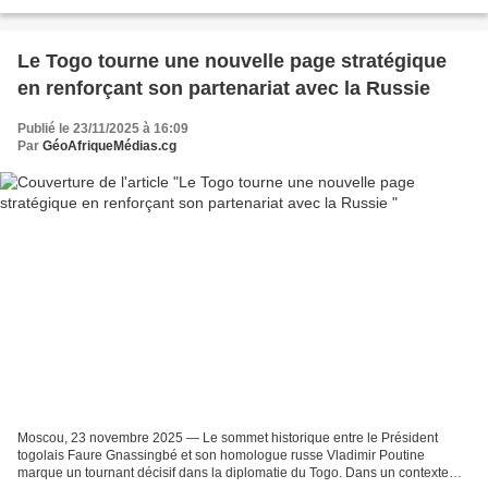
du Gabon, S.E. Brice Clotaire Oligui...
Le Togo tourne une nouvelle page stratégique
en renforçant son partenariat avec la Russie
Publié le 23/11/2025 à 16:09
Par
GéoAfriqueMédias.cg
Moscou, 23 novembre 2025 — Le sommet historique entre le Président
togolais Faure Gnassingbé et son homologue russe Vladimir Poutine
marque un tournant décisif dans la diplomatie du Togo. Dans un contexte