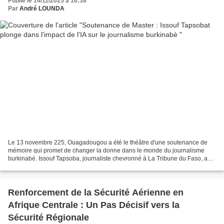
Publié le 14/11/2025 à 16:38
Par
André LOUNDA
Le 13 novembre 225, Ouagadougou a été le théâtre d'une soutenance de
mémoire qui promet de changer la donne dans le monde du journalisme
burkinabé. Issouf Tapsoba, journaliste chevronné à La Tribune du Faso, a
mis tout son savoir - faire et son talent...
Renforcement de la Sécurité Aérienne en
Afrique Centrale : Un Pas Décisif vers la
Sécurité Régionale