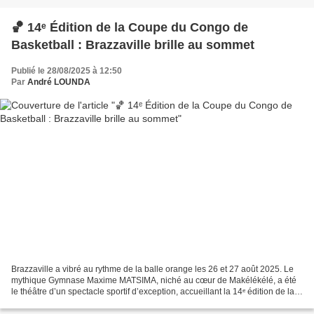
🏀 14ᵉ Édition de la Coupe du Congo de
Basketball : Brazzaville brille au sommet
Publié le 28/08/2025 à 12:50
Par
André LOUNDA
Brazzaville a vibré au rythme de la balle orange les 26 et 27 août 2025. Le
mythique Gymnase Maxime MATSIMA, niché au cœur de Makélékélé, a été
le théâtre d’un spectacle sportif d’exception, accueillant la 14ᵉ édition de la
Coupe du Congo de Basketball,...