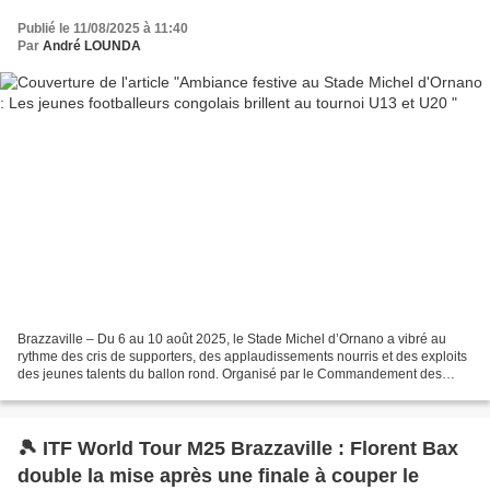
Publié le 11/08/2025 à 11:40
Par
André LOUNDA
Brazzaville – Du 6 au 10 août 2025, le Stade Michel d’Ornano a vibré au
rythme des cris de supporters, des applaudissements nourris et des exploits
des jeunes talents du ballon rond. Organisé par le Commandement des
Forces de Police, en collaboration...
🎾 ITF World Tour M25 Brazzaville : Florent Bax
double la mise après une finale à couper le