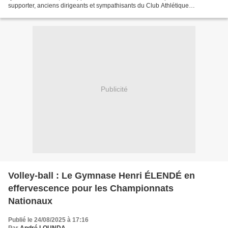
supporter, anciens dirigeants et sympathisants du Club Athlétique
Renaissance Aiglons (CARA). L’Assemblée Générale...
Publicité
Volley-ball : Le Gymnase Henri ÉLENDÉ en
effervescence pour les Championnats
Nationaux
Publié le 24/08/2025 à 17:16
Par
André LOUNDA