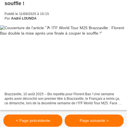
souffle !
Publié le 11/08/2025 à 10:15
Par
André LOUNDA
Brazzaville, 10 août 2025 – Bis repetita pour Florent Bax ! Une semaine
après avoir décroché son premier titre à Brazzaville, le Français a remis ça,
ce dimanche, lors de la deuxième semaine de l’ITF World Tour M25. Face au
Slovaque Bor Atnak, le scénario...
< Page précédente
Page suivante >