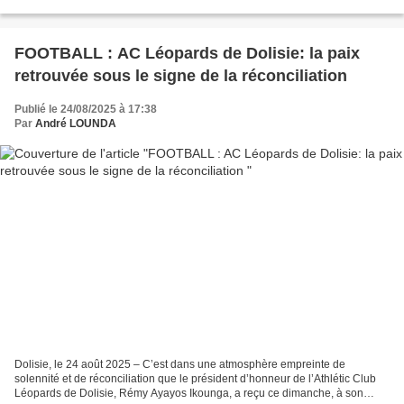
des finales de la 41ème édition des Championnats...
FOOTBALL : AC Léopards de Dolisie: la paix
retrouvée sous le signe de la réconciliation
Publié le 24/08/2025 à 17:38
Par
André LOUNDA
Dolisie, le 24 août 2025 – C’est dans une atmosphère empreinte de
solennité et de réconciliation que le président d’honneur de l’Athlétic Club
Léopards de Dolisie, Rémy Ayayos Ikounga, a reçu ce dimanche, à son