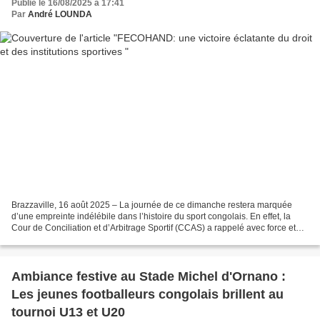
Publié le 16/08/2025 à 17:41
Par
André LOUNDA
Brazzaville, 16 août 2025 – La journée de ce dimanche restera marquée
d’une empreinte indélébile dans l’histoire du sport congolais. En effet, la
Cour de Conciliation et d’Arbitrage Sportif (CCAS) a rappelé avec force et
clarté la primauté du droit, en...
Ambiance festive au Stade Michel d'Ornano :
Les jeunes footballeurs congolais brillent au
tournoi U13 et U20