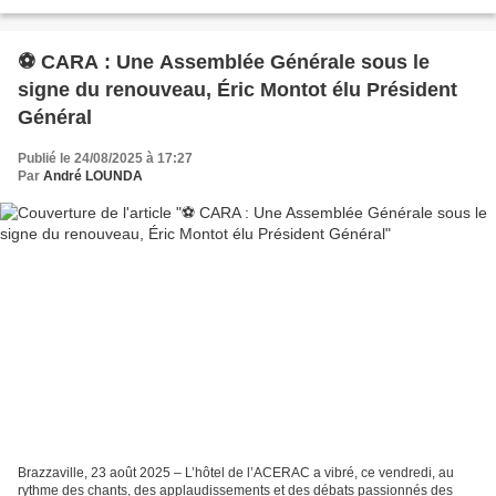
domicile, la grande famille des « Fauves...
⚽ CARA : Une Assemblée Générale sous le
signe du renouveau, Éric Montot élu Président
Général
Publié le 24/08/2025 à 17:27
Par
André LOUNDA
Brazzaville, 23 août 2025 – L’hôtel de l’ACERAC a vibré, ce vendredi, au
rythme des chants, des applaudissements et des débats passionnés des