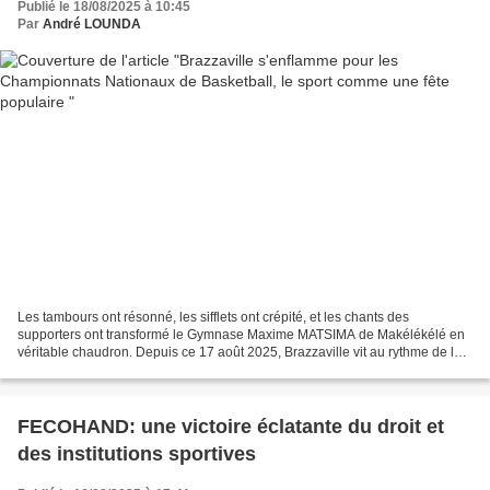
Publié le 18/08/2025 à 10:45
Par
André LOUNDA
Les tambours ont résonné, les sifflets ont crépité, et les chants des
supporters ont transformé le Gymnase Maxime MATSIMA de Makélékélé en
véritable chaudron. Depuis ce 17 août 2025, Brazzaville vit au rythme de la
balle de basketball partagent la vedette...
FECOHAND: une victoire éclatante du droit et
des institutions sportives