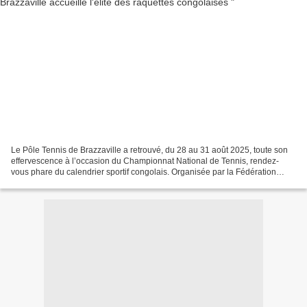
Le Pôle Tennis de Brazzaville a retrouvé, du 28 au 31 août 2025, toute son
effervescence à l’occasion du Championnat National de Tennis, rendez-
vous phare du calendrier sportif congolais. Organisée par la Fédération
Congolaise de Tennis (FECOTEN), cette...