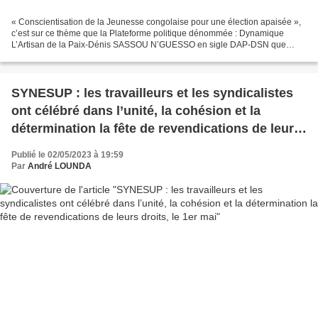
« Conscientisation de la Jeunesse congolaise pour une élection apaisée »,
c’est sur ce thème que la Plateforme politique dénommée : Dynamique
L’Artisan de la Paix-Dénis SASSOU N’GUESSO en sigle DAP-DSN que
dirige Alex NGOULOUBI a animé une causerie-débat...
SYNESUP : les travailleurs et les syndicalistes
ont célébré dans l’unité, la cohésion et la
détermination la fête de revendications de leurs
droits, le 1er mai
Publié le 02/05/2023 à 19:59
Par
André LOUNDA