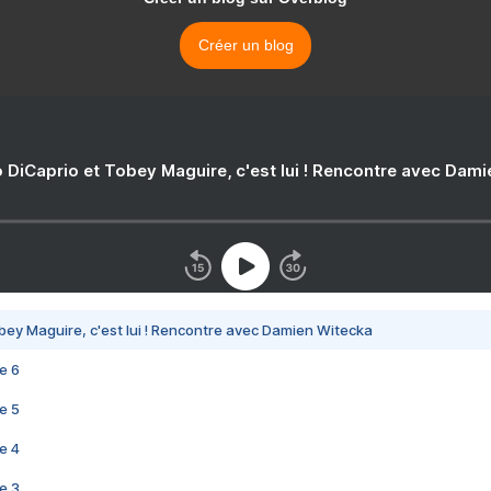
Créer un blog
 DiCaprio et Tobey Maguire, c'est lui ! Rencontre avec Dam
bey Maguire, c'est lui ! Rencontre avec Damien Witecka
e 6
e 5
e 4
e 3