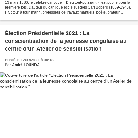
13 mars 1886, le célèbre cantique « Dieu tout-puissant », est publié pour la
première fois. L’auteur du cantique est le suédois Carl Boberg (1859-1940).
Il fut tour à tour, marin, professeur de travaux manuels, poète, orateur
populaire, pasteur, rédacteur...
Élection Présidentielle 2021 : La
conscientisation de la jeunesse congolaise au
centre d’un Atelier de sensibilisation
Publié le 12/03/2021 à 08:18
Par
André LOUNDA