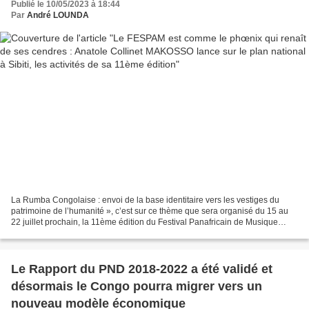
Publié le 10/05/2023 à 18:44
Par
André LOUNDA
La Rumba Congolaise : envoi de la base identitaire vers les vestiges du
patrimoine de l’humanité », c’est sur ce thème que sera organisé du 15 au
22 juillet prochain, la 11ème édition du Festival Panafricain de Musique
(FESPAM). Après huit (8) ans d’hibernation,...
Le Rapport du PND 2018-2022 a été validé et
désormais le Congo pourra migrer vers un
nouveau modèle économique