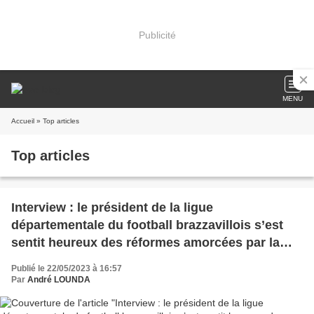
Publicité
MENU
Accueil
» Top articles
Top articles
Interview : le président de la ligue
départementale du football brazzavillois s’est
sentit heureux des réformes amorcées par la
FIFA
Publié le 22/05/2023 à 16:57
Par
André LOUNDA