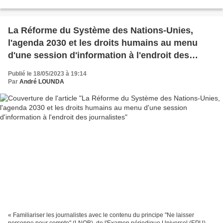
poursuivre des réformes par le renforcement...
La Réforme du Système des Nations-Unies,
l'agenda 2030 et les droits humains au menu
d'une session d'information à l'endroit des
journalistes
Publié le 18/05/2023 à 19:14
Par
André LOUNDA
« Familiariser les journalistes avec le contenu du principe "Ne laisser
personne pour compte" (LNOB), de l'Examen périodique Universel (EPU),