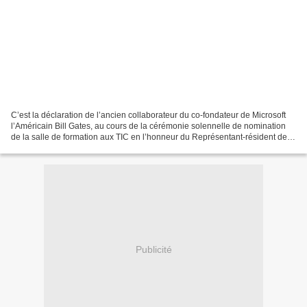
C’est la déclaration de l’ancien collaborateur du co-fondateur de Microsoft
l’Américain Bill Gates, au cours de la cérémonie solennelle de nomination
de la salle de formation aux TIC en l’honneur du Représentant-résident de
l’Institut africain d’informatique...
Publicité