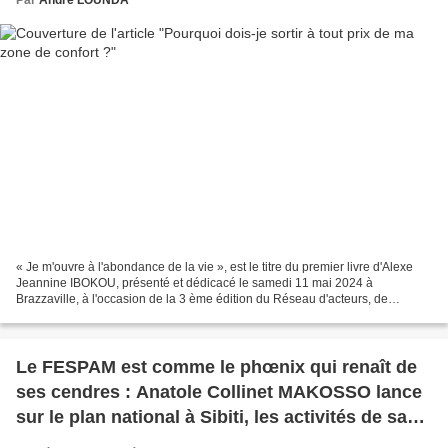
« Je m'ouvre à l'abondance de la vie », est le titre du premier livre d'Alexe
Jeannine IBOKOU, présenté et dédicacé le samedi 11 mai 2024 à
Brazzaville, à l'occasion de la 3 ème édition du Réseau d'acteurs, de
Génies, d'actionnaires et de Leaders entrepreneurs...
Le FESPAM est comme le phœnix qui renaît de
ses cendres : Anatole Collinet MAKOSSO lance
sur le plan national à Sibiti, les activités de sa
11ème édition