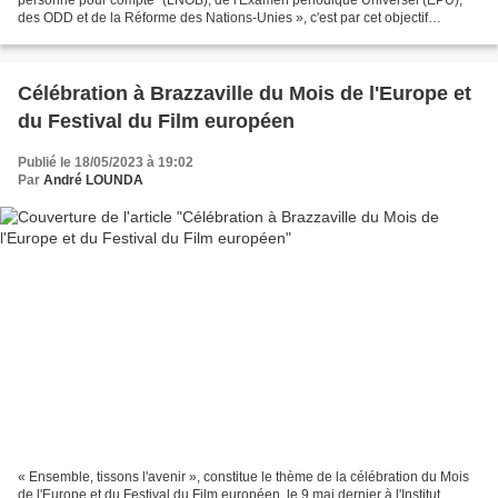
des ODD et de la Réforme des Nations-Unies », c'est par cet objectif
primordial que s'est tenue le 11 mai dernier...
Célébration à Brazzaville du Mois de l'Europe et
du Festival du Film européen
Publié le 18/05/2023 à 19:02
Par
André LOUNDA
« Ensemble, tissons l'avenir », constitue le thème de la célébration du Mois
de l'Europe et du Festival du Film européen, le 9 mai dernier à l'Institut