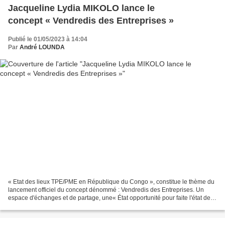
Jacqueline Lydia MIKOLO lance le
concept « Vendredis des Entreprises »
Publié le 01/05/2023 à 14:04
Par
André LOUNDA
« Etat des lieux TPE/PME en République du Congo », constitue le thème du
lancement officiel du concept dénommé : Vendredis des Entreprises. Un
espace d'échanges et de partage, une« État opportunité pour faite l'état des
lieux des TPE et des PME. Lancé...