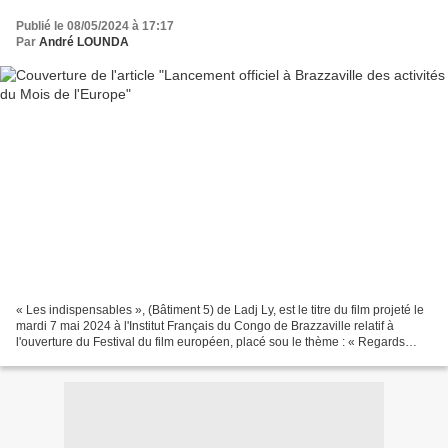
Publié le 08/05/2024 à 17:17
Par
André LOUNDA
« Les indispensables », (Bâtiment 5) de Ladj Ly, est le titre du film projeté le
mardi 7 mai 2024 à l'Institut Français du Congo de Brazzaville relatif à
l'ouverture du Festival du film européen, placé sou le thème : « Regards
croisés entre l'Europe et...