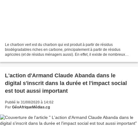
Le charbon vert est du charbon qui est produit à partir de résidus
biodégradables riches en carbone, principalement à partir de résidus
agricoles (et de résidus ménagers aussi). En effet, il existe de nombreux
rejets et résidus qui ne sont ni consommés...
L'action d'Armand Claude Abanda dans le
digital s'inscrit dans la durée et l'impact social
est tout aussi important
Publié le 31/08/2020 à 14:02
Par
GéoAfriqueMédias.cg