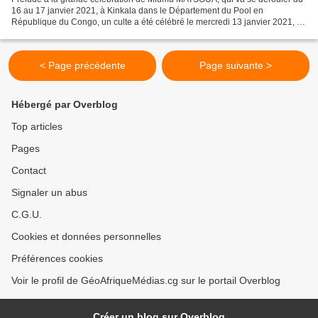
16 au 17 janvier 2021, à Kinkala dans le Département du Pool en
République du Congo, un culte a été célébré le mercredi 13 janvier 2021, à
Brazzaville. Plusieurs de l4participants...
< Page précédente
Page suivante >
Hébergé par Overblog
Top articles
Pages
Contact
Signaler un abus
C.G.U.
Cookies et données personnelles
Préférences cookies
Voir le profil de GéoAfriqueMédias.cg sur le portail Overblog
Créer un blog sur Overblog