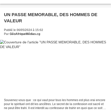
BAKALA, cette fédération membre de la Confédération...
UN PASSE MEMORABLE, DES HOMMES DE
VALEUR
Publié le 06/05/2024 à 15:02
Par
GéoAfriqueMédias.cg
Souvenez-vous que : ce qui vaut pour tous les hommes est plus vrai encore
pour le spirituel ont dit les ancêtres. Le secret de la confession est sacré et
ne peut être trahi. Il est interdit au confesseur de trahir en quoi que ce soit un