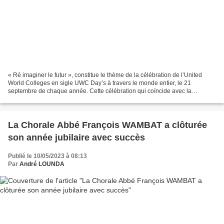
« Ré imaginer le futur », constitue le thème de la célébration de l’United
World Colleges en sigle UWC Day’s à travers le monde entier, le 21
septembre de chaque année. Cette célébration qui coïncide avec la
célébration de la Journée des Nations Unies...
La Chorale Abbé François WAMBAT a clôturée
son année jubilaire avec succès
Publié le 10/05/2023 à 08:13
Par
André LOUNDA