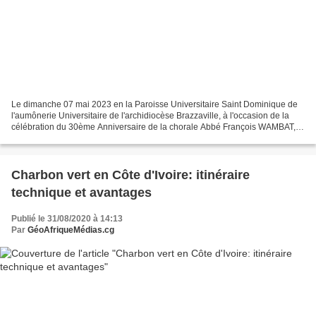
Le dimanche 07 mai 2023 en la Paroisse Universitaire Saint Dominique de
l'aumônerie Universitaire de l'archidiocèse Brazzaville, à l'occasion de la
célébration du 30ème Anniversaire de la chorale Abbé François WAMBAT,
une messe d'action de grâce a été...
Charbon vert en Côte d'Ivoire: itinéraire
technique et avantages
Publié le 31/08/2020 à 14:13
Par
GéoAfriqueMédias.cg