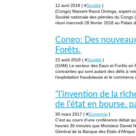
12 avril 2018 ( #
Société
)
(Congo) Maixent Raoul Ominga, expert-co
Société nationale des pétroles du Congo 
réuni mercredi 28 février 2018 au Palais d
Congo: Des nouveaux
Forêts.
22 août 2018 ( #
Société
)
(GAM) Le secteur des Eaux et Forêts en 
contraintes qui sont autant des défis à rele
l'exploitation frauduleuse et le commerce i
"l'invention de la ric
de l'état en bourse. 
30 mars 2017 ( #
Economie
)
C'est au cours d'une conférence débat qui
heures 30 minutes que Monsieur Daniel N
Général de la Banque des Etats d'Afrique