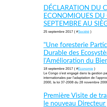
DÉCLARATION DU C
ECONOMIQUES DU 
SEPTEMBRE AU SIÈG
25 septembre 2017 ( #
Société
)
"Une foresterie Parti
Durable des Ecosystè
l'Amélioration du Bi
18 septembre 2017 ( #
Economie
)
Le Congo s'est engagé dans la gestion part
internationales par l'adaptation de l'appr
2000, la loi 37-2008 du 28 novembre 2008 
Première Visite de tr
le nouveau Directeur