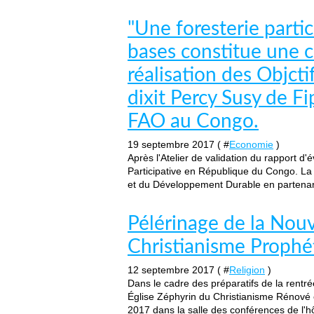
"Une foresterie parti
bases constitue une c
réalisation des Objc
dixit Percy Susy de Fi
FAO au Congo.
19 septembre 2017 ( #
Economie
)
Après l'Atelier de validation du rapport d'é
Participative en République du Congo. La 
et du Développement Durable en partenari
Pélérinage de la Nouv
Christianisme Prophé
12 septembre 2017 ( #
Religion
)
Dans le cadre des préparatifs de la rentr
Église Zéphyrin du Christianisme Rénové 
2017 dans la salle des conférences de l'hôt