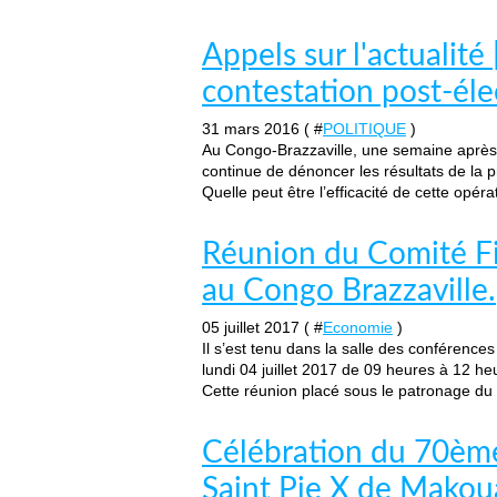
Appels sur l'actualité
contestation post-éle
31 mars 2016 ( #
POLITIQUE
)
Au Congo-Brazzaville, une semaine après 
continue de dénoncer les résultats de la p
Quelle peut être l’efficacité de cette opéra
Réunion du Comité Fi
au Congo Brazzaville.
05 juillet 2017 ( #
Economie
)
Il s’est tenu dans la salle des conférence
lundi 04 juillet 2017 de 09 heures à 12 he
Cette réunion placé sous le patronage du M
Célébration du 70ème
Saint Pie X de Makoua,