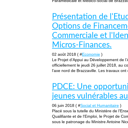
Paramédicale et Médico-social de Brazzavil
Présentation de l'Etud
Options de Financeme
Commerciale et l'Iden
Micros-Finances.
02 août 2018 ( #
Economie
)
Le Projet d’Appui au Développement de l’
officiellement le jeudi 26 juillet 2018, au 
l'axe nord de Brazzaville. Les travaux ont 
PDCE: Une opportunit
jeunes vulnérables a
06 juin 2018 ( #
Social et Humanitaire
)
Placé sous la tutelle du Ministère de l'E
Qualifiante et de l'Emploi, le Projet de 
sous le patronage du Ministre Antoine Nicé