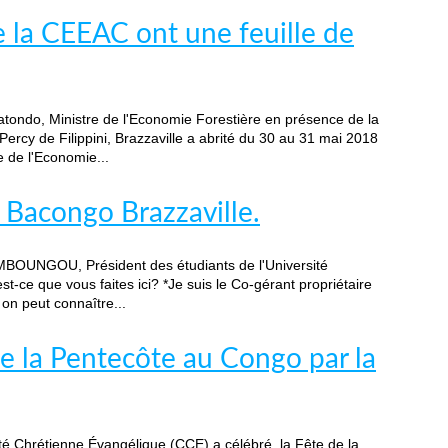
 la CEEAC ont une feuille de
ondo, Ministre de l'Economie Forestière en présence de la
cy de Filippini, Brazzaville a abrité du 30 au 31 mai 2018
e de l'Economie...
 Bacongo Brazzaville.
 MBOUNGOU, Président des étudiants de l'Université
est-ce que vous faites ici? *Je suis le Co-gérant propriétaire
on peut connaître...
 la Pentecôte au Congo par la
Chrétienne Évangélique (CCE) a célébré, la Fête de la