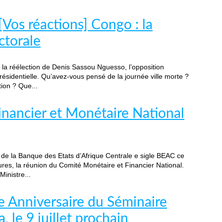
 [Vos réactions] Congo : la
ctorale
la réélection de Denis Sassou Nguesso, l’opposition
résidentielle. Qu’avez-vous pensé de la journée ville morte ?
tion ? Que...
nancier et Monétaire National
s de la Banque des Etats d’Afrique Centrale e sigle BEAC ce
ures, la réunion du Comité Monétaire et Financier National.
inistre...
 Anniversaire du Séminaire
 le 9 juillet prochain