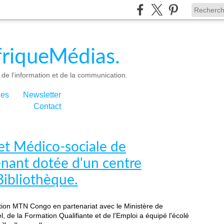
riqueMédias.
de l'information et de la communication.
ies
Newsletter
Contact
et Médico-sociale de
enant dotée d'un centre
Bibliothèque.
ation MTN Congo en partenariat avec le Ministère de
 de la Formation Qualifiante et de l'Emploi a équipé l'écolé