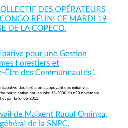
OLLECTIF DES OPÉRATEURS
CONGO RÉUNI CE MARDI 19
E DE LA COPECO.
cipative pour une Gestion
mes Forestiers et
en-Être des Communnautés".
icipative des forêts en s’appuyant des initiatives
oche participative par les lois: 16-2000 du n20 novembre
et par la loi 05-2011...
avail de Maixent Raoul Ominga,
 géhéral de la SNPC.