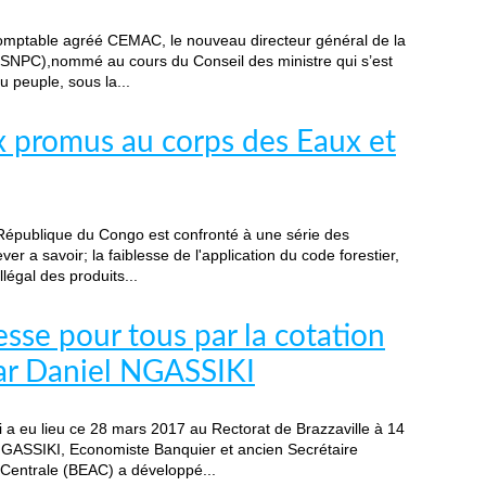
mptable agréé CEMAC, le nouveau directeur général de la
(SNPC),nommé au cours du Conseil des ministre qui s’est
u peuple, sous la...
 promus au corps des Eaux et
République du Congo est confronté à une série des
ver a savoir; la faiblesse de l'application du code forestier,
llégal des produits...
hesse pour tous par la cotation
par Daniel NGASSIKI
 a eu lieu ce 28 mars 2017 au Rectorat de Brazzaville à 14
GASSIKI, Economiste Banquier et ancien Secrétaire
 Centrale (BEAC) a développé...