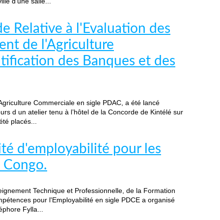
le d'une salle...
e Relative à l'Evaluation des
nt de l'Agriculture
tification des Banques et des
Agriculture Commerciale en sigle PDAC, a été lancé
cours d un atelier tenu à l’hôtel de la Concorde de Kintélé sur
été placés...
é d'employabilité pour les
u Congo.
nseignement Technique et Professionnelle, de la Formation
Compétences pour l'Employabilité en sigle PDCE a organisé
phore Fylla...