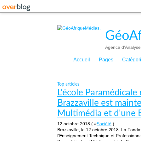
GéoAf
Agence d'Analyse 
Accueil
Pages
Catégor
Top articles
L'école Paramédicale 
Brazzaville est maint
Multimédia et d'une 
12 octobre 2018 ( #
Société
)
Brazzaville, le 12 octobre 2018. La Fond
l'Enseignement Technique et Professionnel,