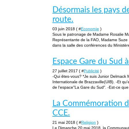
Désormais les pays de
route.
03 juin 2018 ( #
Economie
)
Sous le patronage de Madame Rosalie Mat
Représentante de la FAO, Madame Suze Per
dans la salle des conférences du Ministèr
Espace Gare du Sud à
27 juillet 2017 ( #
Publicité
)
-Qui êtes-vous? *Je suis Junior Delmack
Internationale de Brazzaville(UIB). -Et qu'
de l'espace"La Gare du Sud". -Est-ce que 
La Commémoration de
CCE.
21 mai 2018 ( #
Religion
)
Le Dimanche 20 mai 2018, la Communauté 