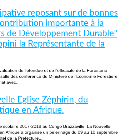
cipative reposant sur de bonnes
ontribution importante à la
tifs de Développement Durable"
ppini la Représentante de la
valuation de l'étendue et de l'efficacité de la Foresterie
salle des conférence du Ministère de l’Économie Forestière
at avec...
elle Eglise Zéphirin, du
tique en Afrique.
ée scolaire 2017-2018 au Congo Brazzaville, La Nouvelle
en Afrique a organisé un pèlerinage du 09 au 10 septembre
el de la Préfecture...