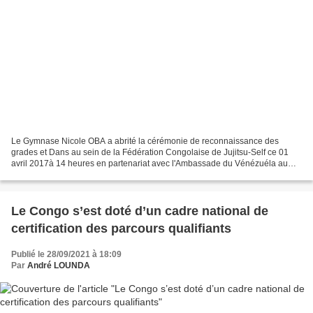
Le Gymnase Nicole OBA a abrité la cérémonie de reconnaissance des
grades et Dans au sein de la Fédération Congolaise de Jujitsu-Self ce 01
avril 2017à 14 heures en partenariat avec l'Ambassade du Vénézuéla au
Congo. Après le mot d'ouverture du Président...
Le Congo s’est doté d’un cadre national de
certification des parcours qualifiants
Publié le 28/09/2021 à 18:09
Par
André LOUNDA