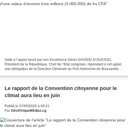
Suite à l’appel lancé par son Excellence Dénis SASSOU N’GUESSO,
Président de la République, Chef de l’Etat congolais, répondant à cet appel,
une délégation de la Direction Générale du Port Autonome de Brazzaville et
Ports Secondaires, conduite par Monsieur...
Le rapport de la Convention citoyenne pour le
climat aura lieu en juin
Publié le 07/05/2020 à 09:21
Par
GéoAfriqueMédias.cg