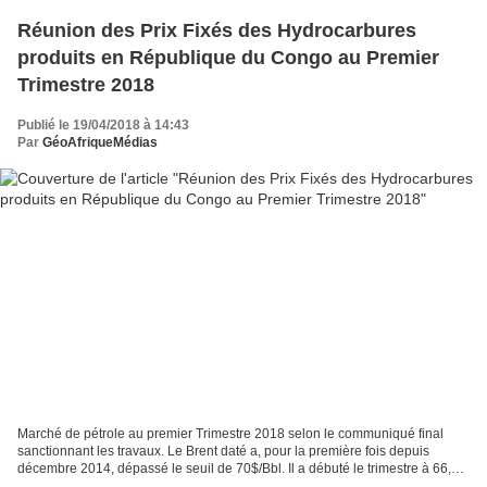
Réunion des Prix Fixés des Hydrocarbures
produits en République du Congo au Premier
Trimestre 2018
Publié le 19/04/2018 à 14:43
Par
GéoAfriqueMédias
Marché de pétrole au premier Trimestre 2018 selon le communiqué final
sanctionnant les travaux. Le Brent daté a, pour la première fois depuis
décembre 2014, dépassé le seuil de 70$/Bbl. Il a débuté le trimestre à 66,6
$/baril pour le clôturer à 67,3 $/baril...