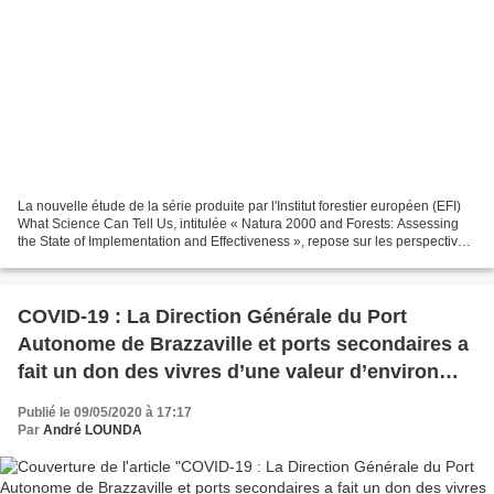
La nouvelle étude de la série produite par l'Institut forestier européen (EFI)
What Science Can Tell Us, intitulée « Natura 2000 and Forests: Assessing
the State of Implementation and Effectiveness », repose sur les perspectives
politiques, économiques...
COVID-19 : La Direction Générale du Port
Autonome de Brazzaville et ports secondaires a
fait un don des vivres d’une valeur d’environ
trois millions (3.000.000) de frs CFA
Publié le 09/05/2020 à 17:17
Par
André LOUNDA