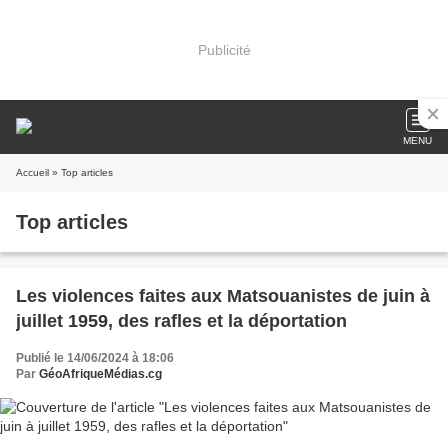
Publicité
MENU
Accueil
» Top articles
Top articles
Les violences faites aux Matsouanistes de juin à
juillet 1959, des rafles et la déportation
Publié le 14/06/2024 à 18:06
Par
GéoAfriqueMédias.cg