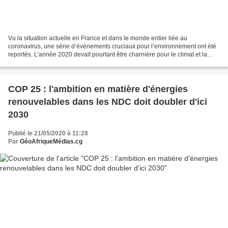
Vu la situation actuelle en France et dans le monde entier liée au
coronavirus, une série d’événements cruciaux pour l’environnement ont été
reportés. L’année 2020 devait pourtant être charnière pour le climat et la
biodiversité. Avec les mesures de distanciation...
COP 25 : l'ambition en matière d'énergies
renouvelables dans les NDC doit doubler d'ici
2030
Publié le 21/05/2020 à 11:28
Par
GéoAfriqueMédias.cg