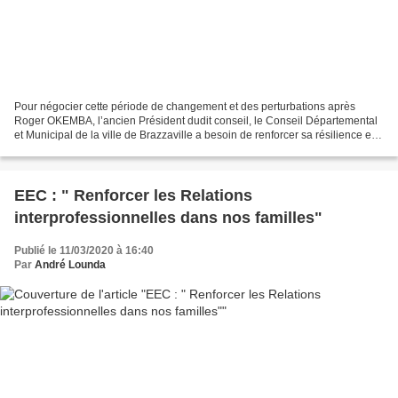
Pour négocier cette période de changement et des perturbations après
Roger OKEMBA, l’ancien Président dudit conseil, le Conseil Départemental
et Municipal de la ville de Brazzaville a besoin de renforcer sa résilience et
sa capacité de rebondir après...
EEC : " Renforcer les Relations
interprofessionnelles dans nos familles"
Publié le 11/03/2020 à 16:40
Par
André Lounda