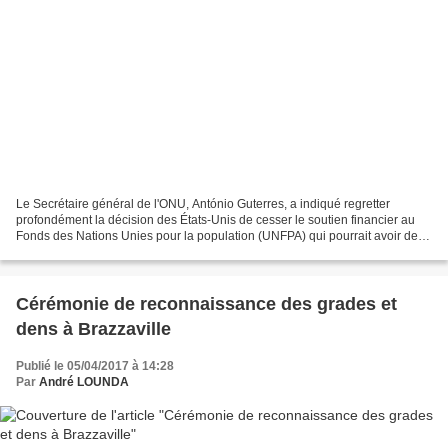
Le Secrétaire général de l'ONU, António Guterres, a indiqué regretter
profondément la décision des États-Unis de cesser le soutien financier au
Fonds des Nations Unies pour la population (UNFPA) qui pourrait avoir des
effets dévastateurs sur la santé...
Cérémonie de reconnaissance des grades et
dens à Brazzaville
Publié le 05/04/2017 à 14:28
Par
André LOUNDA