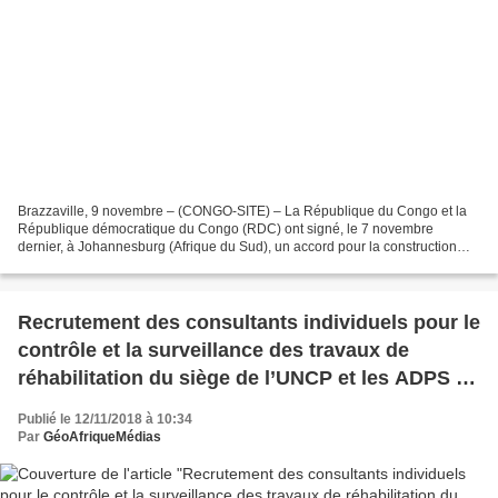
Brazzaville, 9 novembre – (CONGO-SITE) – La République du Congo et la
République démocratique du Congo (RDC) ont signé, le 7 novembre
dernier, à Johannesburg (Afrique du Sud), un accord pour la construction
d’un pont route-rail entre Kinshasa et Brazzaville....
Recrutement des consultants individuels pour le
contrôle et la surveillance des travaux de
réhabilitation du siège de l’UNCP et les ADPS du
PDAC
Publié le 12/11/2018 à 10:34
Par
GéoAfriqueMédias