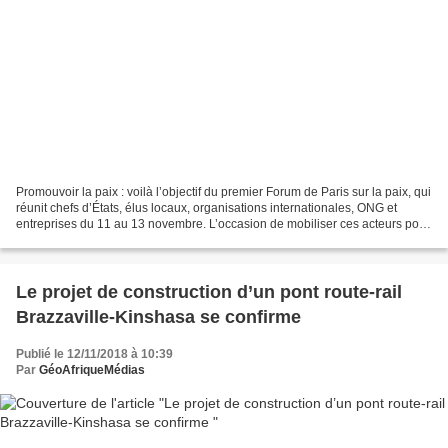
Promouvoir la paix : voilà l’objectif du premier Forum de Paris sur la paix, qui
réunit chefs d’États, élus locaux, organisations internationales, ONG et
entreprises du 11 au 13 novembre. L’occasion de mobiliser ces acteurs pour
une gouvernance mondiale...
Le projet de construction d’un pont route-rail
Brazzaville-Kinshasa se confirme
Publié le 12/11/2018 à 10:39
Par
GéoAfriqueMédias