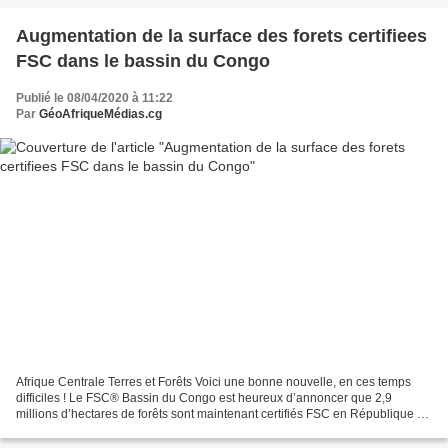
Augmentation de la surface des forets certifiees
FSC dans le bassin du Congo
Publié le 08/04/2020 à 11:22
Par
GéoAfriqueMédias.cg
Afrique Centrale Terres et Forêts Voici une bonne nouvelle, en ces temps
difficiles ! Le FSC® Bassin du Congo est heureux d’annoncer que 2,9
millions d’hectares de forêts sont maintenant certifiés FSC en République du
Congo.La société CIB-Olam située...