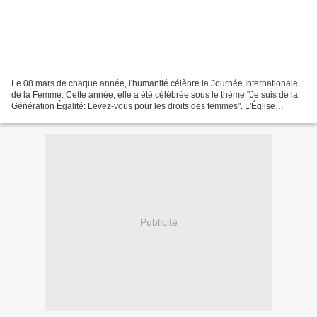
Le 08 mars de chaque année, l'humanité célèbre la Journée Internationale
de la Femme. Cette année, elle a été célébrée sous le thème "Je suis de la
Génération Égalité: Levez-vous pour les droits des femmes". L'Église
Évangélique du Congo n'a jamais été...
Publicité