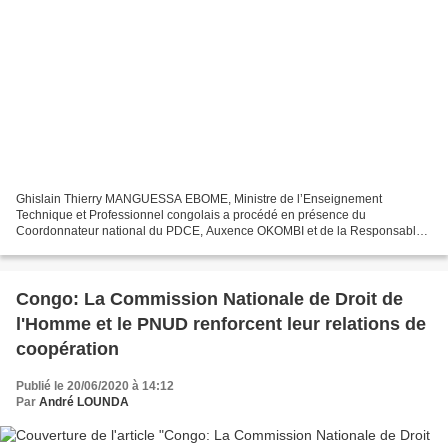
Ghislain Thierry MANGUESSA EBOME, Ministre de l’Enseignement
Technique et Professionnel congolais a procédé en présence du
Coordonnateur national du PDCE, Auxence OKOMBI et de la Responsable
de la Banque Mondiale. le 27 septembre 2021 à Brazzaville au...
Congo: La Commission Nationale de Droit de
l'Homme et le PNUD renforcent leur relations de
coopération
Publié le 20/06/2020 à 14:12
Par
André LOUNDA