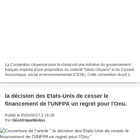
La Convention citoyenne pour le climat est une initiative du gouvernement
français inspirée d'une proposition du collectif "Gilets citoyens" et du Conseil
économique, social et environnemental (CESE). Cette convention réunit 150
citoyens de la France...
la décision des Etats-Unis de cesser le
financement de l'UNFPA un regret pour l'Onu.
Publié le 05/04/2017 à 16:36
Par
GéoAfriqueMédias