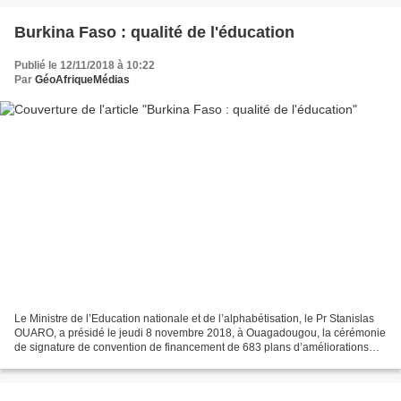
Burkina Faso : qualité de l'éducation
Publié le 12/11/2018 à 10:22
Par
GéoAfriqueMédias
Le Ministre de l’Education nationale et de l’alphabétisation, le Pr Stanislas
OUARO, a présidé le jeudi 8 novembre 2018, à Ouagadougou, la cérémonie
de signature de convention de financement de 683 plans d’améliorations
scolaires et de remise de chèques...