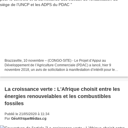
Brazzaville, 10 novembre – (CONGO-SITE) - Le Projet d’Appui au
Développement de l’Agriculture Commerciale (PDAC) a lancé, hier 9
novembre 2018, un avis de sollicitation à manifestation d’intérêt pour le
recrutement des consultants individuels en vue du...
La croissance verte : L'Afrique choisit entre les
énergies renouvelables et les combustibles
fossiles
Publié le 21/05/2020 à 11:34
Par
GéoAfriqueMédias.cg