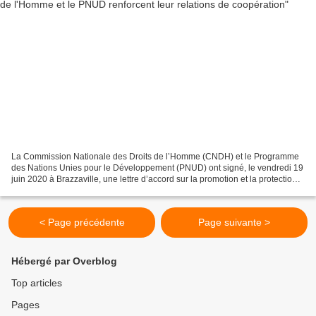
La Commission Nationale des Droits de l’Homme (CNDH) et le Programme
des Nations Unies pour le Développement (PNUD) ont signé, le vendredi 19
juin 2020 à Brazzaville, une lettre d’accord sur la promotion et la protection
des droits de l’homme en République...
< Page précédente
Page suivante >
Hébergé par Overblog
Top articles
Pages