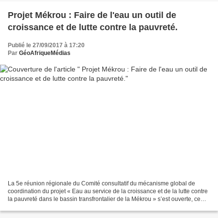
Projet Mékrou : Faire de l'eau un outil de
croissance et de lutte contre la pauvreté.
Publié le 27/09/2017 à 17:20
Par
GéoAfriqueMédias
La 5e réunion régionale du Comité consultatif du mécanisme global de
coordination du projet « Eau au service de la croissance et de la lutte contre
la pauvreté dans le bassin transfrontalier de la Mékrou » s’est ouverte, ce
lundi 25 septembre 2017, à...