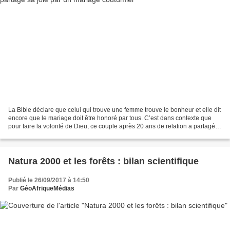
La Bible déclare que celui qui trouve une femme trouve le bonheur et elle dit
encore que le mariage doit être honoré par tous. C’est dans contexte que
pour faire la volonté de Dieu, ce couple après 20 ans de relation a partagé
leur joie et a honoré leurs...
Natura 2000 et les forêts : bilan scientifique
Publié le 26/09/2017 à 14:50
Par
GéoAfriqueMédias