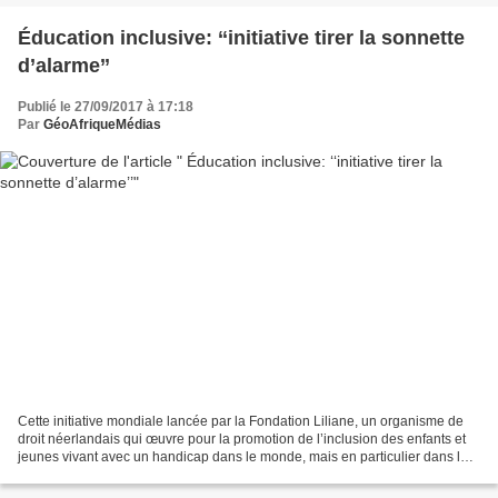
Éducation inclusive: ‘‘initiative tirer la sonnette
d’alarme’’
Publié le 27/09/2017 à 17:18
Par
GéoAfriqueMédias
Cette initiative mondiale lancée par la Fondation Liliane, un organisme de
droit néerlandais qui œuvre pour la promotion de l’inclusion des enfants et
jeunes vivant avec un handicap dans le monde, mais en particulier dans les
pays en voie de développement....