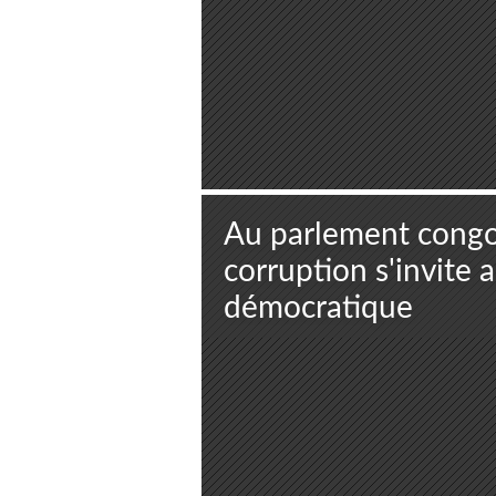
Au parlement congola
corruption s'invite
démocratique