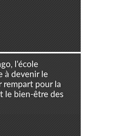
o, l'école
 à devenir le
 rempart pour la
t le bien-être des