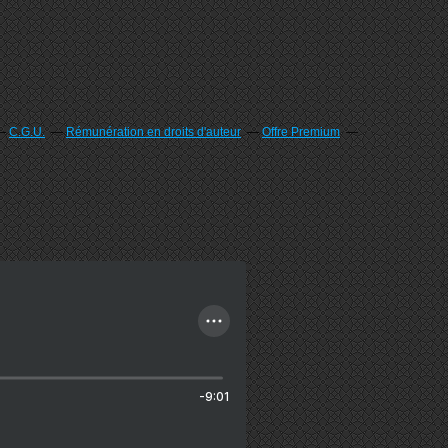
C.G.U.
Rémunération en droits d'auteur
Offre Premium
-9:01