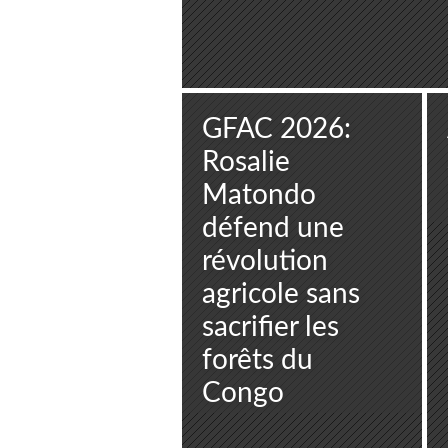
GFAC 2026:
Rosalie
Matondo
défend une
révolution
agricole sans
sacrifier les
forêts du
Congo