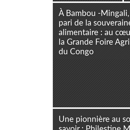
À Bambou -Mingali,
pari de la souverain
alimentaire : au cœu
la Grande Foire Agr
du Congo
Une pionnière au 
savoir : Philestine M