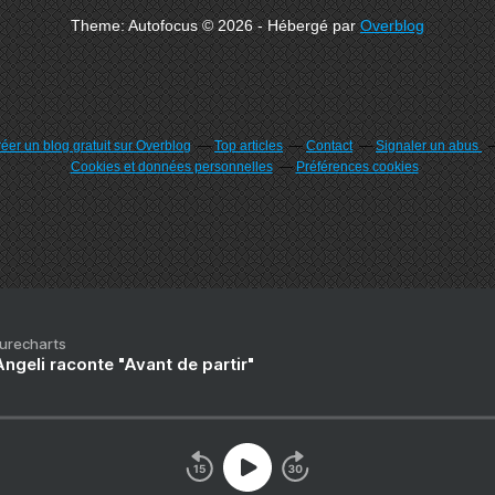
Theme: Autofocus © 2026 - Hébergé par
Overblog
éer un blog gratuit sur Overblog
Top articles
Contact
Signaler un abus
Cookies et données personnelles
Préférences cookies
Purecharts
ngeli raconte "Avant de partir"