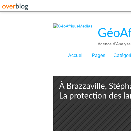
GéoAf
Agence d'Analyse 
Accueil
Pages
Catégor
À Brazzaville, Stéph
La protection des la