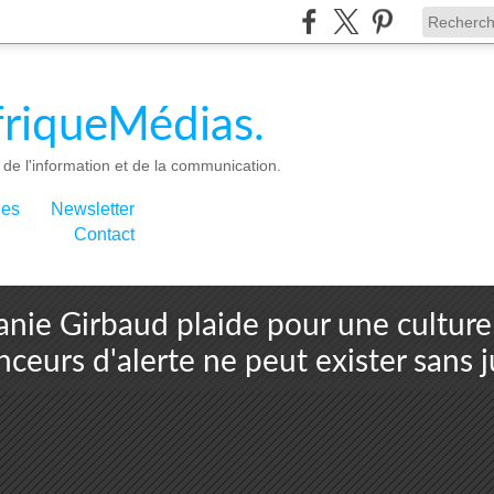
riqueMédias.
de l'information et de la communication.
ies
Newsletter
Contact
anie Girbaud plaide pour une culture 
nceurs d'alerte ne peut exister sans j