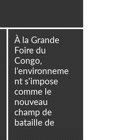
À la Grande
Foire du
Congo,
l'environneme
nt s'impose
comme le
nouveau
champ de
bataille de
l'agriculture