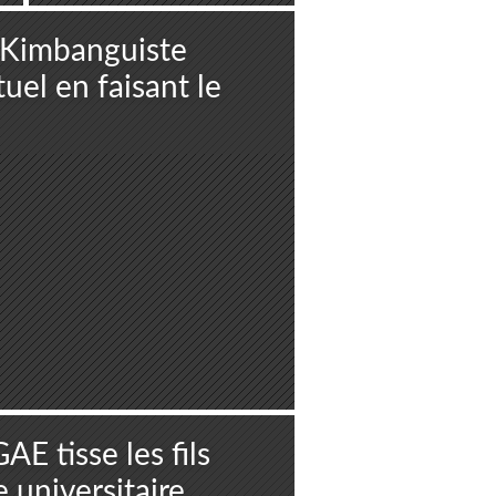
e Kimbanguiste
tuel en faisant le
AE tisse les fils
 universitaire